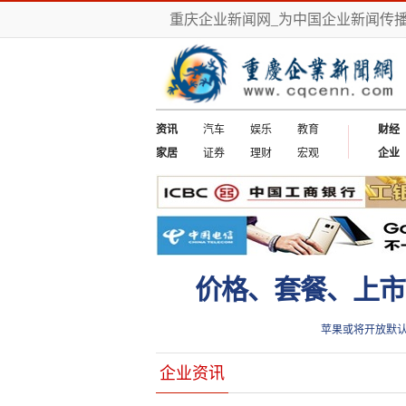
重庆企业新闻网_为中国企业新闻传
资讯
汽车
娱乐
教育
财经
家居
证券
理财
宏观
企业
价格、套餐、上市
苹果或将开放默
企业资讯