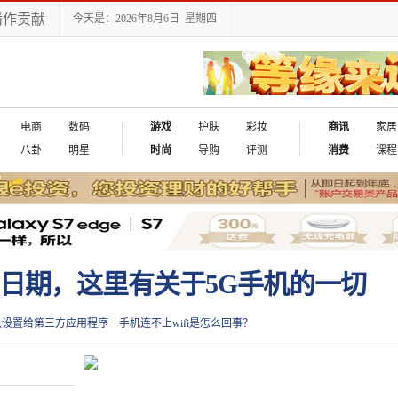
播作贡献
今天是：2026年8月6日 星期四
电商
数码
游戏
护肤
彩妆
商讯
家居
八卦
明星
时尚
导购
评测
消费
课程
日期，这里有关于5G手机的一切
认设置给第三方应用程序
手机连不上wifi是怎么回事？