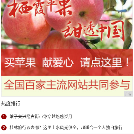
广告
热度排行
1
娘子关兴隆古街带你穿越悠悠岁月
2
桂林旅行该去哪？这里山水风光俱全，超适合一个人独自旅行