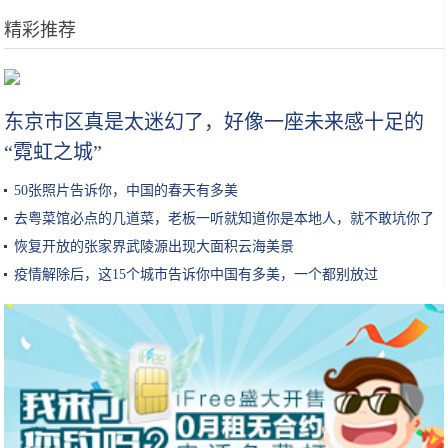
精彩推荐
直飞、免签、零时差，赵丽颖补办婚礼的地方，竟然如此有魅力
东京市区真是太迷幻了，好像一座未来感十足的
“霓虹之城”
50张照片告诉你，中国的春天有多美
去粤菜馆必点的几道菜，老板一听就知道你是本地人，就不敢坑你了
恢复开放的张家界武陵源出现大面积云海美景
疫情解除后，这15个城市告诉你中国有多美，一个都别放过