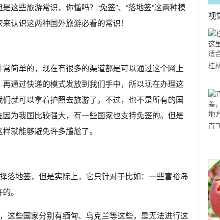
是这些旅游常识，你懂吗？“免签”、“落地签”这两种模
视
家来认识这两种国外旅游必看的常识！
非常简单的，现在有很多的渠道都是可以通过这个网上
桂
山
，再通过快递的模式发放到我们手中，所以现在办理这
一
我们就可以拿着护照去旅游了。不过，也不是所有的国
在因为我国比较强大，有一些国家也支持免签的。但是
直
这样就能够避免许多尴尬了。
赵
方
选择落地签，但是实际上，它只针对于比如：一些富裕岛
许的。
照，这些国家分别有缅甸、乌克兰等这些，是无法进行这