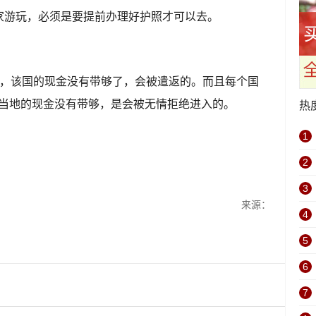
家游玩，必须是要提前办理好护照才可以去。
候，该国的现金没有带够了，会被遣返的。而且每个国
你当地的现金没有带够，是会被无情拒绝进入的。
热
1
2
3
来源：
4
5
6
7