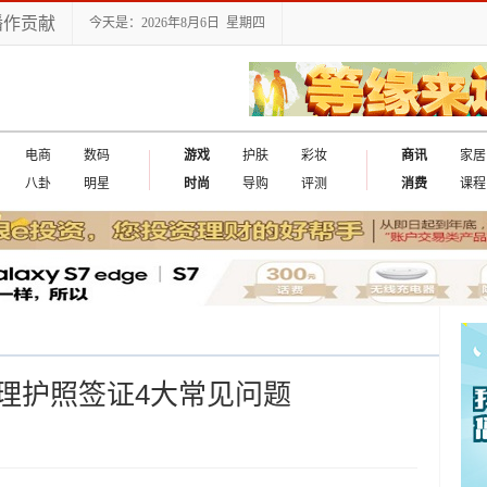
播作贡献
今天是：2026年8月6日 星期四
电商
数码
游戏
护肤
彩妆
商讯
家居
八卦
明星
时尚
导购
评测
消费
课程
理护照签证4大常见问题