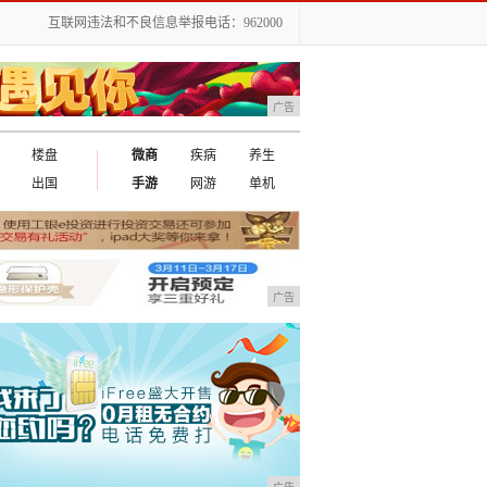
互联网违法和不良信息举报电话：962000
广告
楼盘
微商
疾病
养生
出国
手游
网游
单机
广告