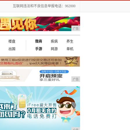
互联网违法和不良信息举报电话：962000
广告
楼盘
微商
疾病
养生
出国
手游
网游
单机
广告