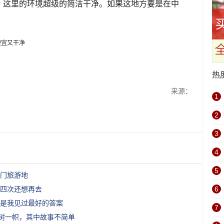
，这里的环境超级的简洁干净。如果这地方要是在中
热
来源：
1
2
3
4
5
门旅游地
6
四次还想再去
，是我见过最好的答案
7
独树一帜，其中故事不简单