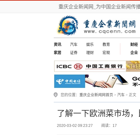
重庆企业新闻网_为中国企业新闻传
资讯
汽车
娱乐
教育
财经
家居
证券
理财
宏观
企业
您的位置：
重庆企业新闻网首页
>
汽车
> 正文
了解一下欧洲菜市场，
2020-03-02 09:23:27
阅读：17