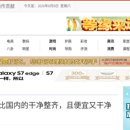
播作贡献
今天是：2026年8月8日 星期六
电商
数码
游戏
护肤
彩妆
商讯
家居
八卦
明星
时尚
导购
评测
消费
课程
比国内的干净整齐，且便宜又干净