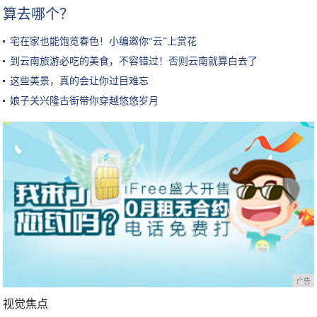
算去哪个？
宅在家也能饱览春色！小编邀你“云”上赏花
到云南旅游必吃的美食，不容错过！否则云南就算白去了
这些美景，真的会让你过目难忘
娘子关兴隆古街带你穿越悠悠岁月
广告
视觉焦点