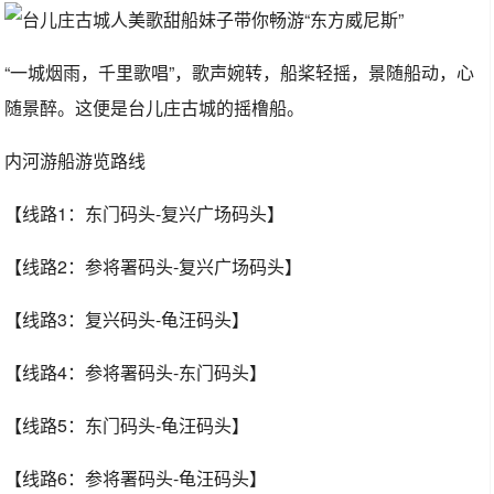
“一城烟雨，千里歌唱”，歌声婉转，船桨轻摇，景随船动，心
随景醉。这便是台儿庄古城的摇橹船。
内河游船游览路线
【线路1：东门码头-复兴广场码头】
【线路2：参将署码头-复兴广场码头】
【线路3：复兴码头-龟汪码头】
【线路4：参将署码头-东门码头】
【线路5：东门码头-龟汪码头】
【线路6：参将署码头-龟汪码头】