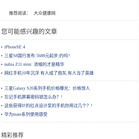
推荐阅读：
大众健康网
您可能感兴趣的文章
iPhoneSE:4
三星S8国行发布:5688元起步,约吗?
nubia Z11 mini: 浓缩的才是精华
网红手机10年沉浮:有人成了炮灰,有人当了英雄
三星Galaxy S20系列手机价格曝光：价格惊人
忘记手机屏幕密码锁怎么办？!
这些获得IF的红点设计奖的手机你用过几个？!
华为mate系列使用感受
精彩推荐