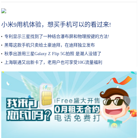
浙江温州唯一的5A景区，与黄山泰山齐名，被誉为“东南第一山”
小米9用机体验，想买手机可以的看过来!
专利显示三星找到了一种结合瀑布屏和物理按键的方法!
黑莓这款手机只卖给土豪迪拜，在迪拜独立发布
秋季出游用三星Galaxy Z Flip 5G拍照 是潮人没错了
上海联通又出新卡了，老用户也可享受10G流量福利