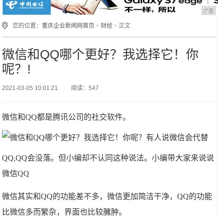
广告
您的位置：
重庆企业新闻网首页
>
财经
> 正文
微信和QQ哪个更好？我选择它！你
呢？!
2021-03-05 10:01:21
阅读：547
微信和QQ都是腾讯公司的社交软件。
​有人说微信会代替
QQ,QQ会没落。但小编却不认同这种说法。小编带大家来说说
微信QQ
微信其实和QQ的功能差不多，微信更加简洁干净，QQ的功能
比微信多而繁杂，界面也比较臃肿。