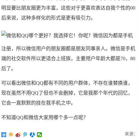
明显要比朋友圈更为丰富，这些对于更喜欢表达自我个性的00
后来说，这种多样化的形式是更有吸引力。
​微信因为都是手机
注册，所以微信用户的朋友圈都是朋友同事亲人。微信是手机
端的社交软件所以更适合上班族，主要用户年龄大都是70，80
后了。
可以看出微信和QQ都有不同的用户群体，不存在谁替换谁，
现在虽然不用QQ了但也不会删掉，它是我那个年代的回忆，
它会一直默默的挂在我手机之中。
不知道QQ和微信大家用哪个多一点呢？
来源：