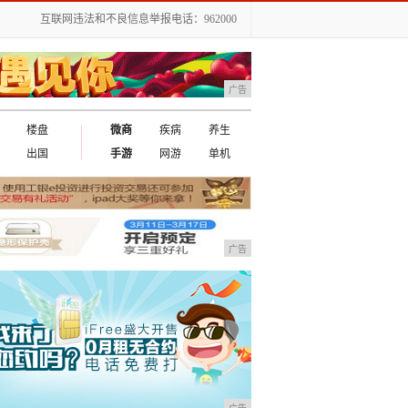
互联网违法和不良信息举报电话：962000
广告
楼盘
微商
疾病
养生
出国
手游
网游
单机
广告