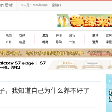
播作贡献
今天是：2026年8月6日 星期四
电商
数码
游戏
护肤
彩妆
商讯
家居
八卦
明星
时尚
导购
评测
消费
课程
子，我知道自己为什么养不好了