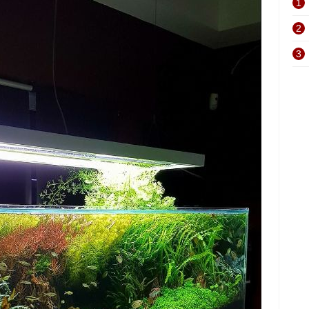
1
2
3