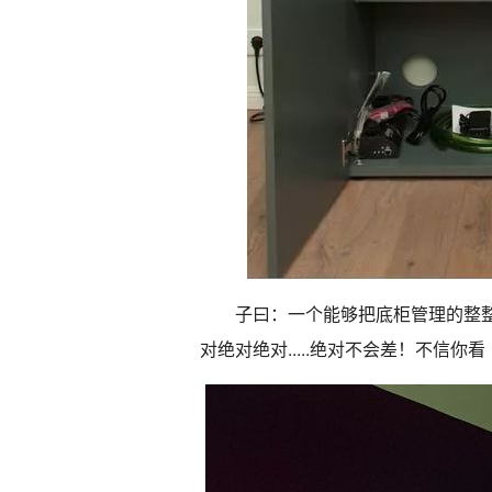
子曰：一个能够把底柜管理的整
对绝对绝对.....绝对不会差！不信你看