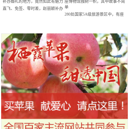
直飞、免签、零时差，赵丽颖补办
280处国家5A级旅游景区中，有座
婚礼的地方，竟然如此有魅力
博物馆独树一帜，其中故事不简单