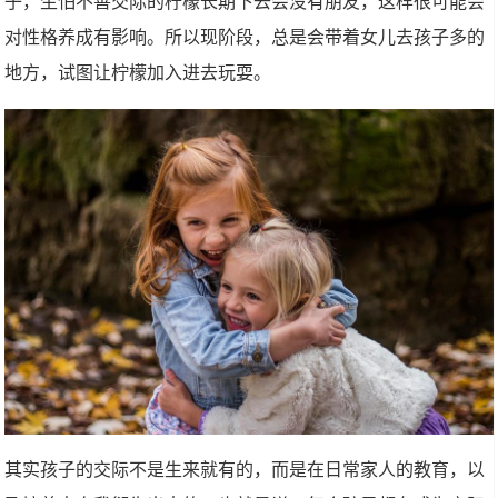
子，生怕不善交际的柠檬长期下去会没有朋友，这样很可能会
对性格养成有影响。所以现阶段，总是会带着女儿去孩子多的
地方，试图让柠檬加入进去玩耍。
其实孩子的交际不是生来就有的，而是在日常家人的教育，以