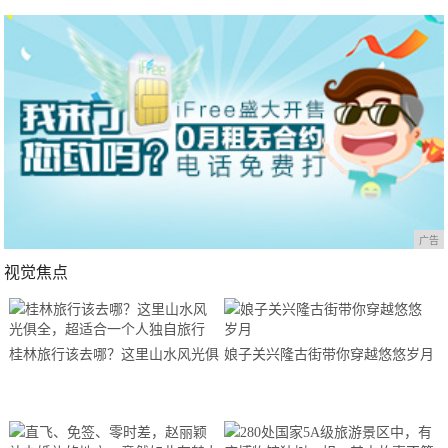
广告
视觉焦点
桂林旅行该去哪？这里山水风光俱
娘子关兴隆古街带你穿越悠悠岁月
全，超适合一个人独自旅行