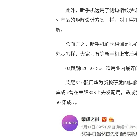
此外，新手机选用了侧边指纹验证
列产品的矩阵设计方案一样，对于照
解。
总而言之，新手机的长相還是很
究竟怎样，大家只有等新手机上市后
02麒麟820 5G SoC 适用业内最
荣耀X10配用华为新款研发的麒麟8
集成ic曾在荣耀30S上先发配用，
5G集成ic。