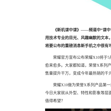
《新机谍中谍》——频道中“谍中
用技术专业的目光、风趣幽默的文本
将要公布的重磅消息新手机之中很有
荣耀官方宣布公布荣耀X10将于
愈来愈多。大家都知道，荣誉X系列产
售量提升干万，变成今年最热销的千
荣耀X10做为荣誉X系列产品第
今日大家就从外型、特性和影象等层
值得希望？