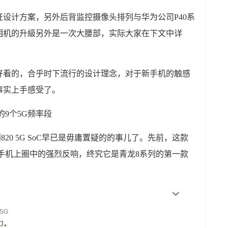
设计方案，另外后背监控摄像头排列与华为公司P40系
相机的升級另外是一次大腰部，实际大家在下文中详
好看的，合乎时下流行的设计理念，对于新手机的触感
事实上手感受了。
齐的9个5G频率段
20 5G SoC早已是毋庸置疑的的事儿了。先前，这款
造成手机上圈中的强烈反响，终究它是青龙8系列的第一款