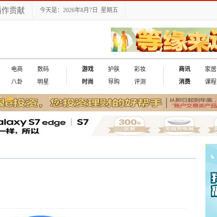
播作贡献
今天是：2026年8月7日 星期五
电商
数码
游戏
护肤
彩妆
商讯
家居
八卦
明星
时尚
导购
评测
消费
课程