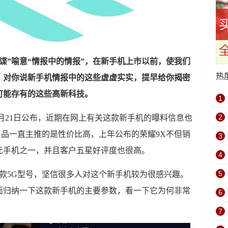
谍”喻意“情报中的情报”，在新手机上市以前，使我们
热
，对你说新手机情报中的这些虚虚实实，提早给你揭密
可能存有的这些高新科技。
1
2
5月21日公布，近期在网上有关这款新手机的曝料信息也
品一直主推的是性价比高，上年公布的荣耀9X不但销
3
元手机之一，并且客户五星好评度也很高。
4
5
一款5G型号，坚信很多人对这个新手机较为很感兴趣。
面归纳一下这款新手机的主要参数，看一下它为何非常
6
7