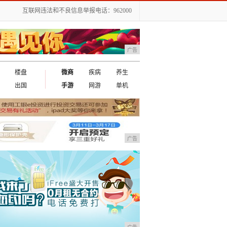
互联网违法和不良信息举报电话：962000
广告
楼盘
微商
疾病
养生
出国
手游
网游
单机
广告