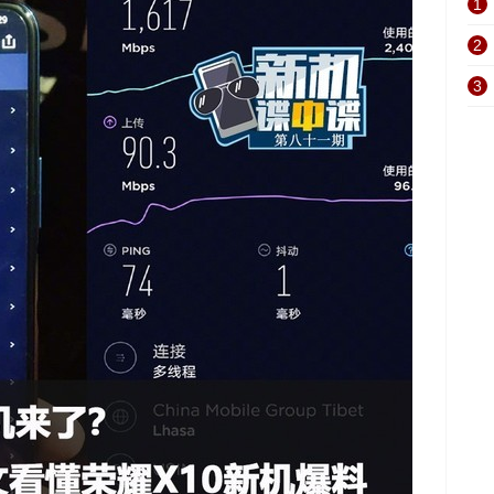
1
2
3