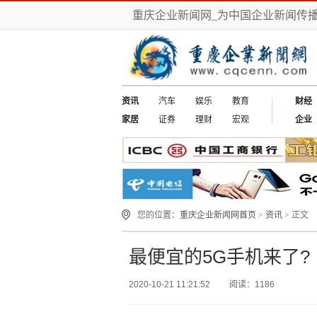
重庆企业新闻网_为中国企业新闻传
资讯
汽车
娱乐
教育
财经
家居
证券
理财
宏观
企业
您的位置：
重庆企业新闻网首页
>
资讯
> 正文
最便宜的5G手机来了?
2020-10-21 11:21:52
阅读：1186