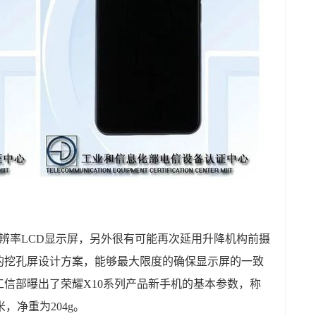
屏幕分辨率LCD显示屏，另外很有可能再次延用升降机构前摄
的挖孔屏设计方案，能够最大限度的确保显示屏的一致
信部曝出了荣耀X10系列产品新手机的基本参数，称
毫米，净重为204g。