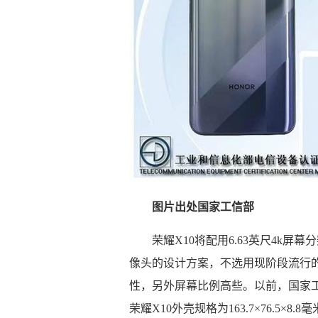
图片出处国家工信部
荣耀X10将配用6.63英尺4k
像头的设计方案，不选用现阶段流行
性，另外屏幕比例高些。以前，国家工
荣耀X10外壳规格为163.7×76.5×8.8