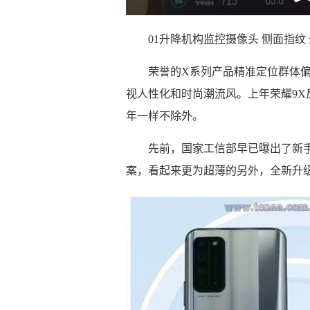
01升降机构监控摄像头 侧面指纹
荣誉的X系列产品精准定位群体
视人性化和时尚潮流风。上年荣耀9X反
年一样不除外。
先前，国家工信部早已曝出了新
案，看起来更为超薄的另外，全新升