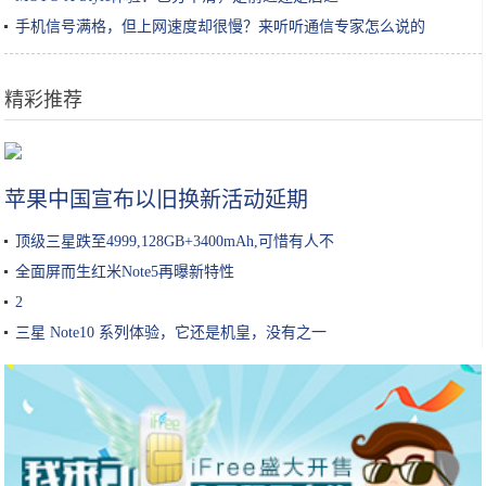
手机信号满格，但上网速度却很慢？来听听通信专家怎么说的
精彩推荐
一生必去的10个美丽国家
苹果中国宣布以旧换新活动延期
顶级三星跌至4999,128GB+3400mAh,可惜有人不
全面屏而生红米Note5再曝新特性
2
三星 Note10 系列体验，它还是机皇，没有之一