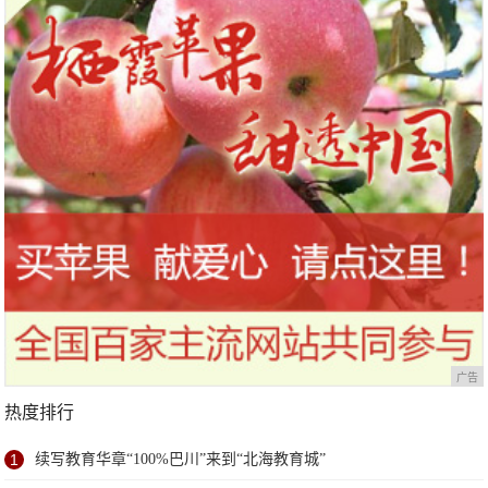
广告
热度排行
1
续写教育华章“100%巴川”来到“北海教育城”