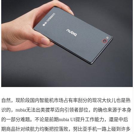
自然，现阶段国内智能机市场占有率刮分的现况大伙儿也是熟
识的，nubia无法出类拔萃迈向引领者部位，的确也来源于本身
的一部分难题。不论是前期nubia UI提升工作能力，還是中后
期商品针对续航力均衡把控落败，努比亚手机一路上碰到许多