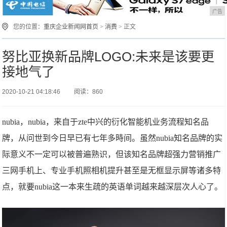
广告
您的位置：
重庆企业新闻网首页
>
消费
> 正文
努比亚换新品牌LOGO:未来是该要更
接地气了
2020-10-21 04:18:46
阅读：860
nubia，nubia，来自于zte中兴的衍化智能机业务流程知名品
牌，从问世到今日早已有七年多時间。虽然nubia知名品牌的实
际意义不一定可以被普遍熟识，但该知名品牌超强力营销推广
三网手机上、专业手机照相机提升甚至是无框显示屏等诸多特
点，就要nubia这一本来生疏的英语单词越来越深层次人心了。