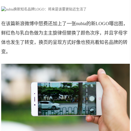
在该篇新浪微博中怒费还加上了一张nubia的新LOGO曝出图，
鲜红色与乳白色做为主主旋律但替换了颜色次序，并且字母字
体也发生了转变，换页的呈现方式好像也预兆着知名品牌的转
变。