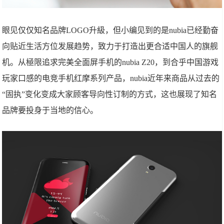
眼见仅仅知名品牌LOGO升級，但小编见到的是nubia已经勤奋
向贴近生活方位发展趋势，致力于打造出更合适中国人的旗舰
机。从極限追求完美全面屏手机的nubia Z20，到合乎中国游戏
玩家口感的电竞手机红摩系列产品，nubia近年来商品从过去的
“固执”变化变成大家顾客导向性订制的方式，这也展现了知名
品牌要投身于当地的信心。