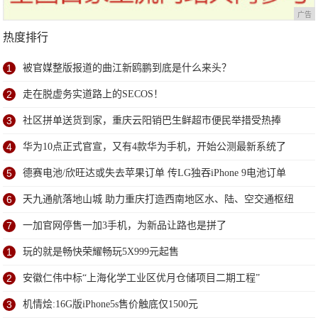
广告
热度排行
1
被官媒整版报道的曲江新鸥鹏到底是什么来头？
2
走在脱虚务实道路上的SECOS！
3
社区拼单送货到家，重庆云阳销巴生鲜超市便民举措受热捧
4
华为10点正式官宣，又有4款华为手机，开始公测最新系统了
5
德赛电池/欣旺达或失去苹果订单 传LG独吞iPhone 9电池订单
6
天九通航落地山城 助力重庆打造西南地区水、陆、空交通枢纽
7
一加官网停售一加3手机，为新品让路也是拼了
1
玩的就是畅快荣耀畅玩5X999元起售
2
安徽仁伟中标“上海化学工业区优月仓储项目二期工程”
3
机情烩:16G版iPhone5s售价触底仅1500元