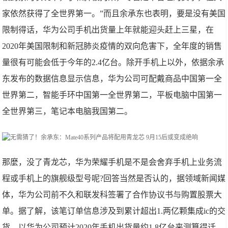
家依然获得了全世界第一。”而且余承东也表明，要是没有美国
限制得话，华为公司手机出货量上年就能迎头赶上三星，在
2020年美国限制和新冠肺炎疫情的双向危害下，全年度的销售
量很有可能会低于今年的2.4亿台。除开手机上以外，依据余承
东发布的数据信息显示信息，华为公司可配戴商品中国第一全
世界第二，智能手环中国第一全世界第二，平板电脑中国第一
全世界第三，笔记本电脑我国第二。
那麼，没了青龙芯，华为荣耀手机是不是会舍弃手机上业务流
程或手机上的旗舰级型号呢?回答当然是否认的，据领域新闻媒
体，华为公司前不久和联发科签署了合作协议书与购置股票大
单。据了解，该笔订单信息涉及到累计超出1.两亿颗集成ic的交
货，以华为公司预计2020年手机出货量约1.8亿台来测算得话，