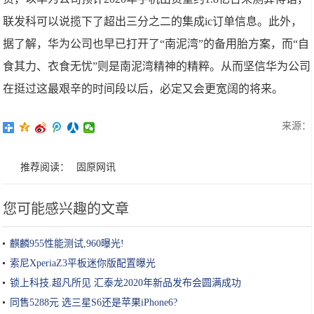
联发科可以说揽下了超出三分之二的集成ic订单信息。此外，
据了解，华为公司也早已打开了“南泥湾”的备用胎方案，而“自
食其力、衣食无忧”则是南泥湾精神的精粹。从而坚信华为公司
在挺过这最艰辛的时间段以后，必定又会更宽阔的将来。
来源：
推荐阅读：
固原网讯
您可能感兴趣的文章
麒麟955性能测试,960曝光!
索尼XperiaZ3平板迷你版配置曝光
锁上科技.超凡所见 汇泰龙2020年新品发布会圆满成功
同售5288元 选三星S6还是苹果iPhone6?