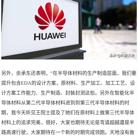
另外，余承东还表明，“在半导体材料的生产制造层面，我们要
提升包含EDA的设计方案，原材料、生产加工、加工工艺、设
计方案工作能力、生产制造、封裝封测这些。另外在智能化半
导体材料从第二代半导体材料进到到第三代半导体材料的时
期，我今天听见王院士提及了她们在原材料上做第三代半导体
材料上的追求完美，很好，大家也期待无论是弯道超越還是半
路高速行驶，大家期待在一个新的时期完成领跑。天地沒有做