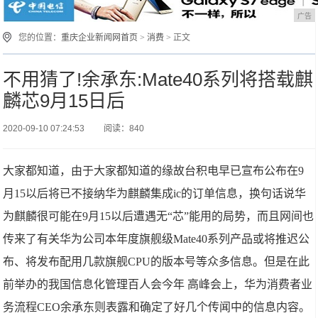
广告
您的位置：
重庆企业新闻网首页
>
消费
> 正文
不用猜了!余承东:Mate40系列将搭载麒
麟芯9月15日后
2020-09-10 07:24:53
阅读：840
大家都知道，由于大家都知道的缘故台积电早已宣布公布在9
月15以后将已不接纳华为麒麟集成ic的订单信息，换句话说华
为麒麟很可能在9月15以后遭遇无“芯”能用的局势，而且网间也
传来了有关华为公司本年度旗舰级Mate40系列产品或将推迟公
布、将发布配用几款旗舰CPU的版本号等众多信息。但是在此
前举办的我国信息化管理百人会今年 高峰会上，华为消费者业
务流程CEO余承东则表露和确定了好几个传闻中的信息内容。