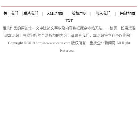
关于我们
|
联系我们
|
XML地图
|
版权声明
|
加入我们
|
网站地图
TXT
相关作品的原创性、文中陈述文字以及内容数据庞杂本站无法一一核实，如果您发
现本网站上有侵犯您的合法权益的内容，请联系我们，本网站将立即予以删除！
Copyright © 2019 http://www.cqcenn.com 版权所有：重庆企业新闻网 All Right
Reserved.