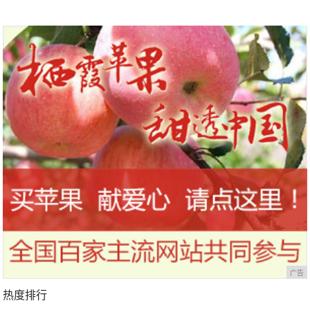
广告
热度排行