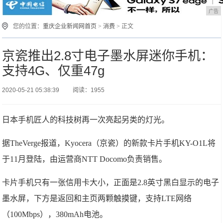
广告
您的位置：
重庆企业新闻网首页
>
消费
> 正文
京瓷推出2.8寸电子墨水屏迷你手机：
支持4G、仅重47g
2020-05-21 05:38:39
阅读：1955
日本手机匠人的科技树再一次亮起另类的灯光。
据TheVerge报道，Kyocera（京瓷）的新款卡片手机KY-O1L将
于11月登陆，由运营商NTT Docomo负责销售。
卡片手机只有一张信用卡大小，正面是2.8英寸黑白显示的电子
墨水屏，下方是返回和主页两颗触摸键，支持LTE网络
（100Mbps），380mAh电池。