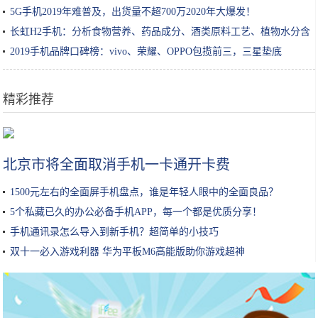
5G手机2019年难普及，出货量不超700万2020年大爆发！
长虹H2手机：分析食物营养、药品成分、酒类原料工艺、植物水分含
量
2019手机品牌口碑榜：vivo、荣耀、OPPO包揽前三，三星垫底
精彩推荐
吉隆坡旁边的这座小城，美如花园，还有是首相府所在地
北京市将全面取消手机一卡通开卡费
1500元左右的全面屏手机盘点，谁是年轻人眼中的全面良品？
5个私藏已久的办公必备手机APP，每一个都是优质分享！
手机通讯录怎么导入到新手机？超简单的小技巧
双十一必入游戏利器 华为平板M6高能版助你游戏超神