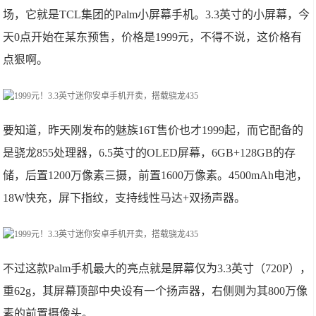
场，它就是TCL集团的Palm小屏幕手机。3.3英寸的小屏幕，今
天0点开始在某东预售，价格是1999元，不得不说，这价格有
点狠啊。
要知道，昨天刚发布的魅族16T售价也才1999起，而它配备的
是骁龙855处理器，6.5英寸的OLED屏幕，6GB+128GB的存
储，后置1200万像素三摄，前置1600万像素。4500mAh电池，
18W快充，屏下指纹，支持线性马达+双扬声器。
不过这款Palm手机最大的亮点就是屏幕仅为3.3英寸（720P），
重62g，其屏幕顶部中央设有一个扬声器，右侧则为其800万像
素的前置摄像头。