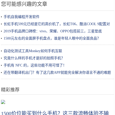
您可能感兴趣的文章
手机自我编程开发软件
长虹手机599元已经是它的高价机了，长虹T06、酷派COOL 9配置对
比
2019手机品牌口碑榜：vivo、荣耀、OPPO包揽前三，三星垫底
1500元左右的全面屏手机盘点，谁是年轻人眼中的全面良品？
自动化测试工具Monkey如何手机互联
究竟什么样的手机才是好的拍照手机？
手机有 NFC 的，这些功能不用可惜了！
还在带翻译机出门？有了这几款APP就能完全解决你语言不通的难题
精彩推荐
北京开往莫斯科的郊外：站台上的风景是真的不一样
1500价位能买到什么手机？这三款流畅体验不输