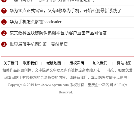
7
华为10点正式官宣，又有4款华为手机，开始公测最新系统了
1
华为手机怎么解锁bootloader
2
京东数科区块链防伪追溯平台助客户直击产品可信度
3
世界最薄手机前5 第一竟然是它
关于我们
|
联系我们
|
老版地图
|
版权声明
|
加入我们
|
网站地图
相关作品的原创性、文中陈述文字以及内容数据庞杂本站无法一一核实，如果您发
现本网站上有侵犯您的合法权益的内容，请联系我们，本网站将立即予以删除！
Copyright © 2019 http://www.cqcenn.com 版权所有：重庆企业新闻网 All Right
Reserved.