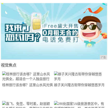
广告
视觉焦点
桂林旅行该去哪？这里山水风光俱
娘子关兴隆古街带你穿越悠悠岁月
全，超适合一个人独自旅行