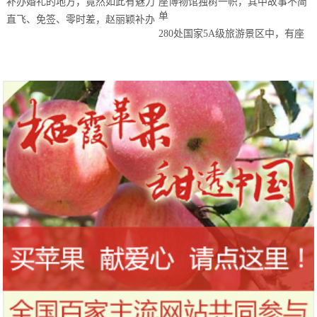
直飞、免签、零时差，赵丽颖补办
280处国家5A级旅游景区中，有座
婚礼的地方，竟然如此有魅力
博物馆独树一帜，其中故事不简单