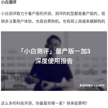
小白测评
小白测评致力于量产版的评测，测评的机型都是量产版的，视
频多注重用户体验，也是自费购机。也有网上商城来缓解购机
这么多的科技评测，你最喜欢哪一家？快来投票吧！