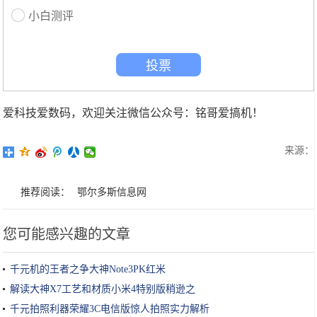
小白测评
投票
爱科技爱数码，欢迎关注微信公众号：铭哥爱搞机！
来源：
推荐阅读：
鄂尔多斯信息网
您可能感兴趣的文章
千元机的王者之争大神Note3PK红米
解读大神X7工艺和材质小米4特别版稍逊之
千元拍照利器荣耀3C电信版惊人拍照实力解析