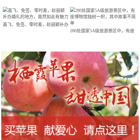
直飞、免签、零时差，赵丽颖补办
280处国家5A级旅游景区中，有座
婚礼的地方，竟然如此有魅力
博物馆独树一帜，其中故事不简单