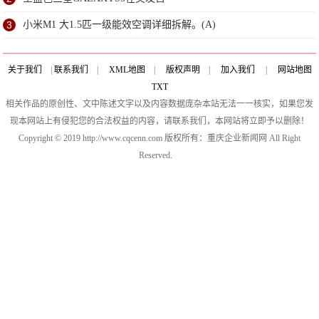
3
小米M1 大1.5匹一级能效空调详细拆解。(A)
关于我们
|
联系我们
|
XML地图
|
版权声明
|
加入我们
|
网站地图
TXT
相关作品的原创性、文中陈述文字以及内容数据庞杂本站无法一一核实，如果您发
现本网站上有侵犯您的合法权益的内容，请联系我们，本网站将立即予以删除！
Copyright © 2019 http://www.cqcenn.com 版权所有：重庆企业新闻网 All Right
Reserved.