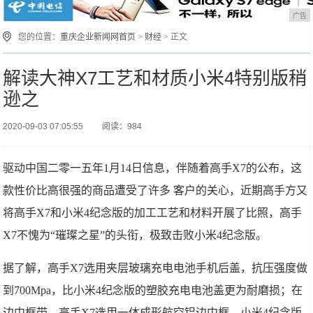
广告
您的位置：
重庆企业新闻网首页
>
财经
> 正文
解读大神X7工艺和材质小米4特别版稍
逊之
2020-09-03 07:05:55
阅读：984
驱动中国二零一五年1月14日信息，伴随着高手X7的公布，这
款性价比高很强的商品遭受了许多 客户的关心，近期高手方又
将高手X7和小米4纪念版的加工工艺和材料开展了比照，高手
X7不愧为“璀璨之星”的头衔，极致击败小米4纪念版。
据了解，高手X7选用夹层玻璃充电电池手机后盖，抗压强度做
到700Mpa，比小米4纪念版的塑胶充电电池盖更为耐磨损；在
边中框带，高手X7选用一体成形航空铝边中框，小米4纪念版