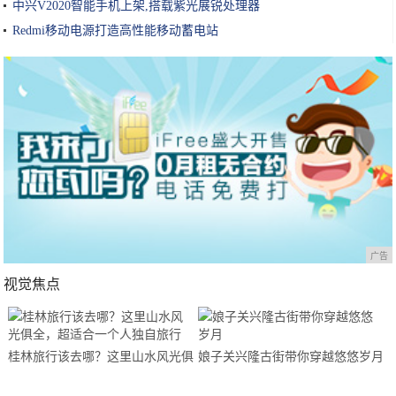
中兴V2020智能手机上架,搭载紫光展锐处理器
Redmi移动电源打造高性能移动蓄电站
广告
视觉焦点
桂林旅行该去哪？这里山水风光俱
娘子关兴隆古街带你穿越悠悠岁月
全，超适合一个人独自旅行