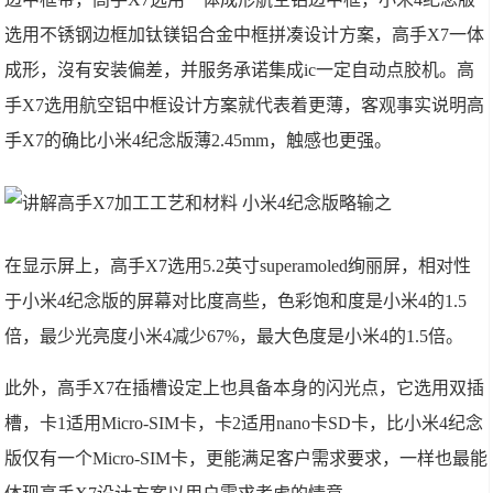
选用不锈钢边框加钛镁铝合金中框拼凑设计方案，高手X7一体
成形，沒有安装偏差，并服务承诺集成ic一定自动点胶机。高
手X7选用航空铝中框设计方案就代表着更薄，客观事实说明高
手X7的确比小米4纪念版薄2.45mm，触感也更强。
在显示屏上，高手X7选用5.2英寸superamoled绚丽屏，相对性
于小米4纪念版的屏幕对比度高些，色彩饱和度是小米4的1.5
倍，最少光亮度小米4减少67%，最大色度是小米4的1.5倍。
此外，高手X7在插槽设定上也具备本身的闪光点，它选用双插
槽，卡1适用Micro-SIM卡，卡2适用nano卡SD卡，比小米4纪念
版仅有一个Micro-SIM卡，更能满足客户需求要求，一样也最能