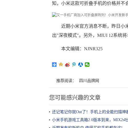
知，小米这款可折叠手机的价格并不
近期小米官方消息不断，昨日小米官
出"深夜模式"。另外，MIUI 12系统
本文编辑：NJNR325
推荐阅读：
四川品牌网
您可能感兴趣的文章
还记笔记你就Out了！手机上的全能扫描神器
小米手机游戏工具箱2.0版本到来，MIX2
近期发布的新机中 值得买的手机都在这!