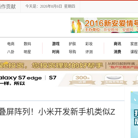
播作贡献
今天是：2026年8月6日 星期四
电商
数码
游戏
护肤
彩妆
商讯
家居
八卦
明星
时尚
导购
评测
消费
课程
叠屏阵列！小米开发新手机类似Z