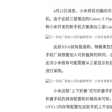
4月22日消息，小米将目光瞄向
机。由于此前三星推出的Galaxy Z 
称小米开发的新手机方案类似三星Galaxy 
此前XDA就有报道称，随着柔
手机厂商想要加入可折叠屏的阵列，
此次小米极有可能需要从三星显示处获取
进行采购。
小米这款"上下折叠"式可折叠手
折叠手机的具体配置和价格尚未可知，但
UFS3.1内存等配置在这款手机上