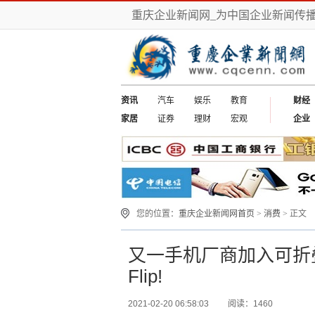
重庆企业新闻网_为中国企业新闻传
资讯
汽车
娱乐
教育
财经
家居
证券
理财
宏观
企业
您的位置：
重庆企业新闻网首页
>
消费
> 正文
又一手机厂商加入可折
Flip!
2021-02-20 06:58:03
阅读：1460