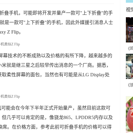
视
可折叠手机，可能即将开发并量产一款可"上下折叠"的手
Flip就是一款可"上下折叠"的手机，因此外媒援引消息人士
Z Flip。
《
性屏幕技术的不断成熟以及价格的有所下降，越来越多的
古
小米就是继三星之后较早传出消息的一个厂商。据悉，
人
柔性屏幕的面包，当然也有可能是从LG Display处
《
各
甜
机可能会在今年下半年正式开始量产，虽然目前这款可
几乎可以肯定的是，像骁龙865、LPDDR5内存以及
不会缺席。在价格方面，参考此前可折叠手机的价格可以得