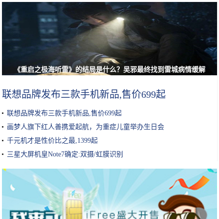
《重启之极海听雷》的结局是什么？吴邪最终找到雷城病情缓解
联想品牌发布三款手机新品,售价699起
联想品牌发布三款手机新品,售价699起
画梦人旗下红人善携爱起航，为重症儿童举办生日会
千元机才是性价比之最,1399起
三星大屏机皇Note7确定:双摄/虹膜识别