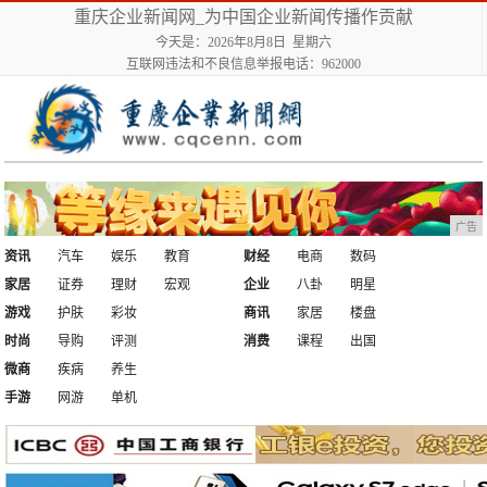
重庆企业新闻网_为中国企业新闻传播作贡献
今天是：2026年8月8日 星期六
互联网违法和不良信息举报电话：962000
广告
资讯
汽车
娱乐
教育
财经
电商
数码
家居
证券
理财
宏观
企业
八卦
明星
游戏
护肤
彩妆
商讯
家居
楼盘
时尚
导购
评测
消费
课程
出国
微商
疾病
养生
手游
网游
单机