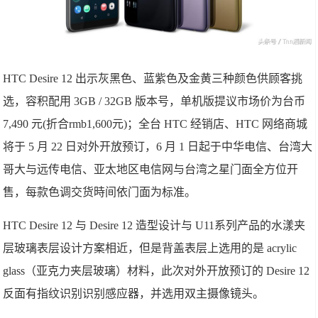
HTC Desire 12 出示灰黑色、蓝紫色及金黄三种颜色供顾客挑
选，容积配用 3GB / 32GB 版本号，单机版提议市场价为台币
7,490 元(折合rmb1,600元)；全台 HTC 经销店、HTC 网络商城
将于 5 月 22 日对外开放预订，6 月 1 日起于中华电信、台湾大
哥大与远传电信、亚太地区电信网与台湾之星门面全方位开
售，每款色调交货時间依门面为标准。
HTC Desire 12 与 Desire 12 造型设计与 U11系列产品的水漾夹
层玻璃表层设计方案相近，但是背盖表层上选用的是 acrylic
glass（亚克力夹层玻璃）材料，此次对外开放预订的 Desire 12
反面有指纹识别识别感应器，并选用双主摄像镜头。