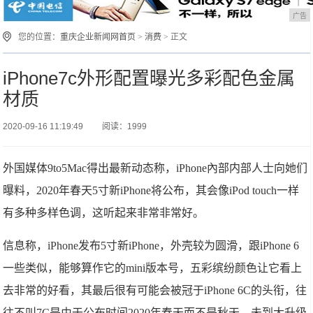
广告
您的位置：
重庆企业新闻网首页
>
消费
> 正文
iPhone7c外形配置曝光多彩配色金属
材质
2020-09-16 11:19:49
阅读：1999
外国媒体9to5Mac得出最新动态称，iPhone內部内部人士向她们
曝料，2020年春天5寸新iPhone将公布，其会像iPod touch一样
有多种多样色调，这听起来非常非常好。
信息称，iPhone发布5寸新iPhone，外壳较为圆滑，跟iPhone 6
一些类似，能够算作它的mini版本号，五彩缤纷颜色让它看上
去非常的好看，其最后很有可能会被冠于iPhone 6C的头衔，往
往不叫7C是由于公布时间2020年春天而不是秋天，未到大升级