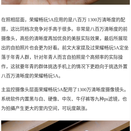
在照相层面，荣耀畅玩5A应用的是八百万 1300万清晰度的配
搭，这比同档次竞争对手高于很多。非常是八百万清晰度的前
摄像头，高些的清晰度再加优良的美肤实际效果，最后所展现
出的自拍照片也会更为好看。前文大家提及过荣耀畅玩5A定坐
落于年青人群，针对年青人而言自拍照是个高频率的实际操
作，这就要年青的群体挑选手机上的情况下更趋向于挑选外置
八百万清晰度的荣耀畅玩5A。
主监控摄像头层面荣耀畅玩5A配用了1300万清晰度摄像镜头。
系统软件内置黑与白、硬像、中灰、牛仔裤等九种ps滤镜，也
为拍攝产生更大的室内空间，可玩度飙涨。