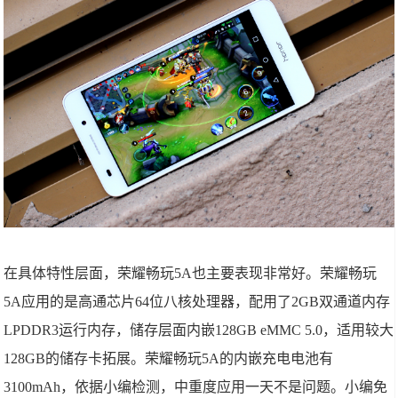
在具体特性层面，荣耀畅玩5A也主要表现非常好。荣耀畅玩
5A应用的是高通芯片64位八核处理器，配用了2GB双通道内存
LPDDR3运行内存，储存层面内嵌128GB eMMC 5.0，适用较大
128GB的储存卡拓展。荣耀畅玩5A的内嵌充电电池有
3100mAh，依据小编检测，中重度应用一天不是问题。小编免