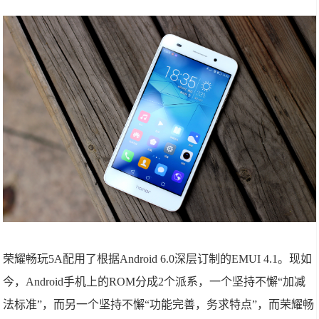
荣耀畅玩5A配用了根据Android 6.0深层订制的EMUI 4.1。现如
今，Android手机上的ROM分成2个派系，一个坚持不懈“加减
法标准”，而另一个坚持不懈“功能完善，务求特点”，而荣耀畅