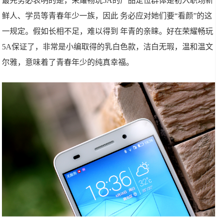
最先务必表明的是，荣耀畅玩5A的产品定位群体是初入职场新
鲜人、学员等青春年少一族，因此 务必应对她们要“看颜”的这
一规定。假如长相不足，难以得到 年青的亲睐。好在荣耀畅玩
5A保证了，非常是小编取得的乳白色款，洁白无瑕，温和温文
尔雅，意味着了青春年少的纯真幸福。