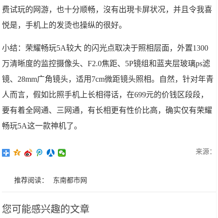
费试玩的网游，也十分顺畅，沒有出現卡屏状况，并且令我喜
悦是，手机上的发烫也操纵的很好。
小结：荣耀畅玩5A较大 的闪光点取决于照相层面，外置1300
万清晰度的监控摄像头、F2.0焦距、5P镜组和蓝夹层玻璃ps滤
镜、28mm广角镜头，适用7cm微距镜头照相。自然，针对年青
人而言，假如比照手机上长相得话，在699元的价钱区段段，
要有着全网通、三网通，有长相更有性价比高，确实仅有荣耀
畅玩5A这一款神机了。
来源：
推荐阅读：
东南都市网
您可能感兴趣的文章