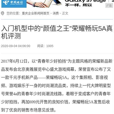
广告
您的位置：
重庆企业新闻网首页
>
消费
> 正文
入门机型中的“颜值之王”荣耀畅玩5A真
机评测
2020-09-04 04:06:00
阅读：1005
2017年6月12日，以“青春年少好拍挡”为主题风格的荣耀新品新
品发布会北京奥雅展览中心盛大游戏揭幕，荣誉宣布公布了又
一款千元手机新产品——荣耀畅玩5A。这个集照相、影音视
频、游戏娱乐于一身的时尚潮流品类，持续上一代大牌明星型
号荣誉4a的青春年少时尚潮流线路，着眼于变成客户的青春年
少好拍挡，再加699元开售的良知价钱，荣耀畅玩5A发售后收
到了优良的销售市场意见反馈。