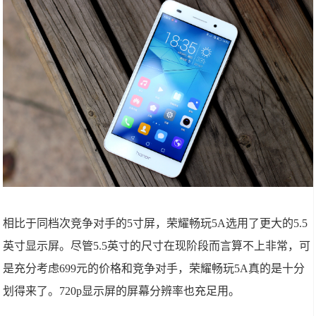
相比于同档次竞争对手的5寸屏，荣耀畅玩5A选用了更大的5.5
英寸显示屏。尽管5.5英寸的尺寸在现阶段而言算不上非常，可
是充分考虑699元的价格和竞争对手，荣耀畅玩5A真的是十分
划得来了。720p显示屏的屏幕分辨率也充足用。