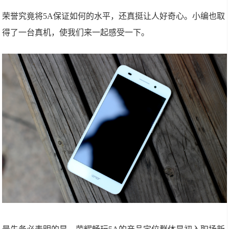
荣誉究竟将5A保证如何的水平，还真挺让人好奇心。小编也取
得了一台真机，使我们来一起感受一下。