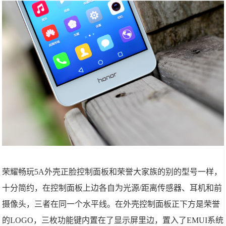
荣耀畅玩5A外壳正脸控制面板和荣誉大家族的别的型号一样，
十分简约，在控制面板上边各自为光源/距离传感器、耳机和前
摄像头，三者在同一个水平线。在外壳控制面板正下方是荣誉
的LOGO，三枚功能键内置在了显示屏里边，置入了EMUI系统