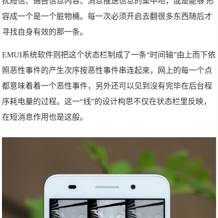
扰短信、通告信息内容、消息推送信息的集中地，或是能够 形
容成一个是一个脏物桶。每一次必须开启去翻很多东西随后才
寻找自身有效的那一条。
EMUI系统软件则把这个状态栏制成了一条“时间轴”由上而下依
照恶性事件的产生次序按恶性事件串连起來，网上的每一个点
都意味着着一个恶性事件，另外还可以见到沒有完毕在后台程
序耗电量的过程。这一“线”的设计构思不仅在状态栏里反映，
在短消息作用也是这般。