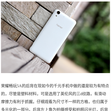
荣耀畅玩5A的后背在现如今的千元手机中做的還是较为有特点
的，尽管是塑料材料，可是选用了英伦风的三d纹路，有滑动
摩擦力有利于抓握。仔细观看为尺寸不一样的方格，也归属于
多元化的一部分。后背左上角为拍摄感受和拍照闪光灯，后背