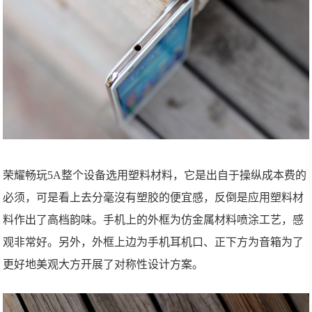
荣耀畅玩5A整个设备选用塑料材料，它是出自于操纵成本费的
必须，可是看上去分毫沒有塑胶的便宜感，反倒是应用塑料材
料作出了高档韵味。手机上的外框为仿金属材料喷涂工艺，感
观非常好。另外，外框上边为手机耳机口、正下方为音箱为了
更好地美观大方开展了对称性设计方案。