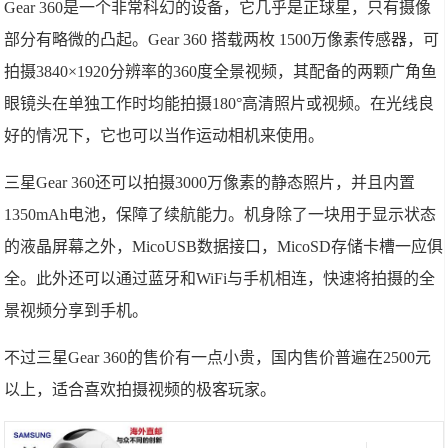
Gear 360是一个非常科幻的设备，它几乎是正球星，只有摄像
部分有略微的凸起。Gear 360 搭载两枚 1500万像素传感器，可
拍摄3840×1920分辨率的360度全景视频，其配备的两颗广角鱼
眼镜头在单独工作时均能拍摄180°高清照片或视频。在光线良
好的情况下，它也可以当作运动相机来使用。
三星Gear 360还可以拍摄3000万像素的静态照片，并且内置
1350mAh电池，保障了续航能力。机身除了一块用于显示状态
的液晶屏幕之外，MicoUSB数据接口，MicoSD存储卡槽一应俱
全。此外还可以通过蓝牙和WiFi与手机相连，快速将拍摄的全
景视频分享到手机。
不过三星Gear 360的售价有一点小贵，国内售价普遍在2500元
以上，适合喜欢拍摄视频的极客玩家。