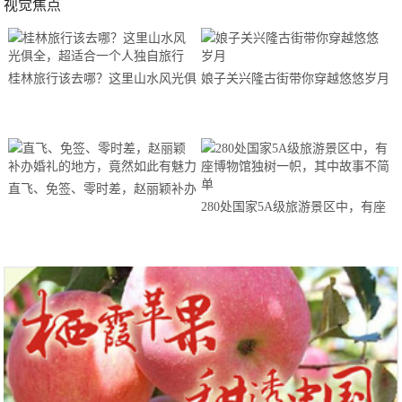
视觉焦点
桂林旅行该去哪？这里山水风光俱
娘子关兴隆古街带你穿越悠悠岁月
全，超适合一个人独自旅行
直飞、免签、零时差，赵丽颖补办
280处国家5A级旅游景区中，有座
婚礼的地方，竟然如此有魅力
博物馆独树一帜，其中故事不简单