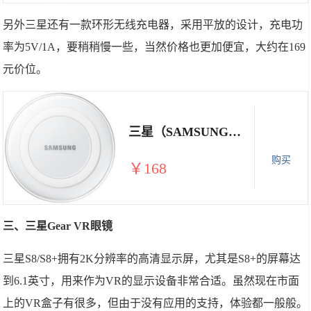
另外三星还有一款环形无线充电器，采用平放的设计，充电功
率为5V/1A，要稍稍慢一些，当然价格也更加便宜，大约在169
元价位。
三星（SAMSUNG）S6/S6edge手机 原装环形无线充电器 白色
购买
￥168
三、三星Gear VR眼镜
三星S8/S8+拥有2K分辨率的高清显示屏，尤其是S8+的屏幕达
到6.1英寸，用来作为VR的显示设备非常合适。虽然现在市面
上的VR盒子有很多，但由于没有应用的支持，体验都一般般。