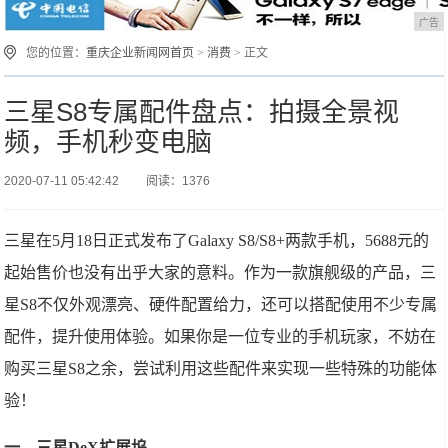
广告
您的位置：
重庆企业新闻网首页
>
消费
> 正文
三星S8专属配件盘点：拍摄全景视
频，手机秒变电脑
2020-07-11 05:42:42
阅读：1376
三星在5月18日正式发布了Galaxy S8/S8+两款手机，5688元的
起始售价也没有出乎大家的意料。作为一款旗舰级的产品，三
星S8不仅外观漂亮、硬件配置给力，还可以搭配使用不少专属
配件，提升使用体验。如果你是一位专业的手机玩家，不妨在
购买三星S8之余，尝试利用这些配件来实现一些特殊的功能体
验！
一、三星DeX扩展坞