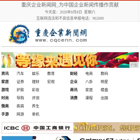
重庆企业新闻网_为中国企业新闻传播作贡献
今天是：2026年8月8日 星期六
互联网违法和不良信息举报电话：962000
广告
资讯
汽车
娱乐
教育
财经
电商
数码
家居
证券
理财
宏观
企业
八卦
明星
游戏
护肤
彩妆
商讯
家居
楼盘
时尚
导购
评测
消费
课程
出国
微商
疾病
养生
手游
网游
单机