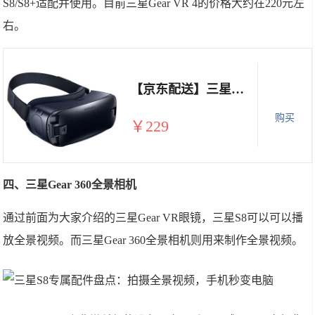
S8/S8+适配并使用。目前三星Gear VR 4的价格大约在220元左
右。
【京东配送】三星Gear VR眼镜 4代 Oculus 智能虚拟现实3D头盔 新品三星Gear VR 4代 送数据线
购买
￥229
四、三星Gear 360全景相机
通过前面为大家介绍的三星Gear VR眼镜，三星S8可以可以播
放全景视频。而三星Gear 360全景相机则用来制作全景视频。