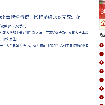
60杀毒软件与统一操作系统UOS完成适配
何强制格式化手机
机输入法哪个最好用？输入法百度带给你全新中文输入法体验
热
，邮你而生！
1
产三大手机输入法PK，你常用的排第几？选对了直接影响效率
2
3
4
5
6
7