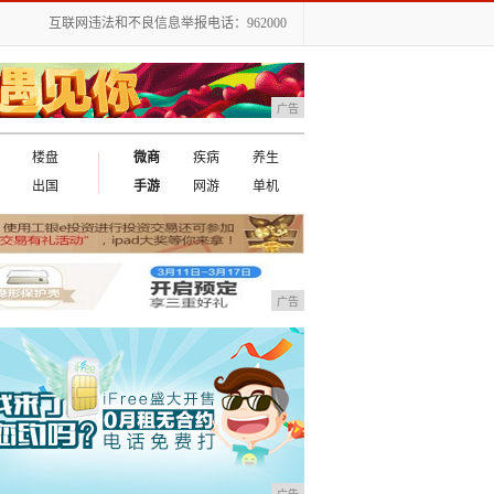
互联网违法和不良信息举报电话：962000
广告
楼盘
微商
疾病
养生
出国
手游
网游
单机
广告