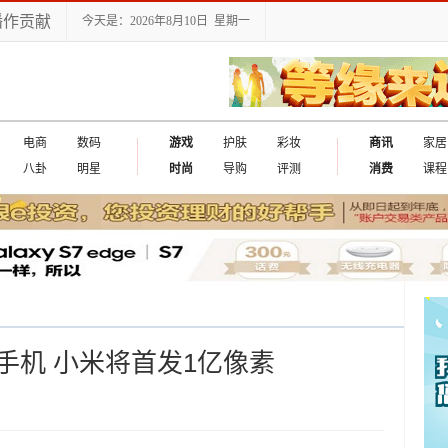
播作贡献
今天是：2026年8月10日 星期一
电商
数码
游戏
护肤
彩妆
商讯
家居
八卦
明星
时尚
导购
评测
消费
课程
手机 小米将首发1亿像素