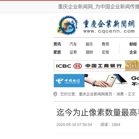
重庆企业新闻网_为中国企业新闻传
资讯
汽车
娱乐
教育
财经
家居
证券
理财
宏观
企业
您的位置：
重庆企业新闻网首页
>
消费
> 正文
迄今为止像素数量最高
2020-05-16 07:56:54
阅读：1864