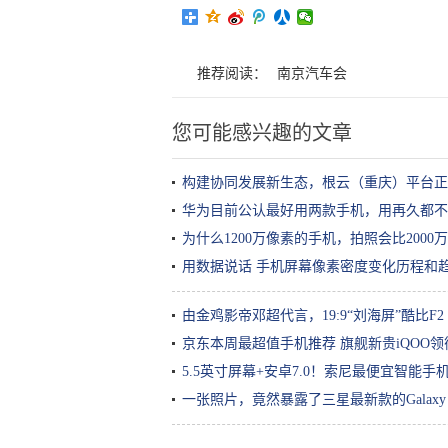
推荐阅读：
南京汽车会
您可能感兴趣的文章
构建协同发展新生态，根云（重庆）平台正
华为目前公认最好用两款手机，用再久都不
为什么1200万像素的手机，拍照会比2000
用数据说话 手机屏幕像素密度变化历程和
由金鸡影帝邓超代言，19:9“刘海屏”酷比F2 
京东本周最超值手机推荐 旗舰新贵iQOO领
5.5英寸屏幕+安卓7.0！索尼最便宜智能手
一张照片，竟然暴露了三星最新款的Galaxy