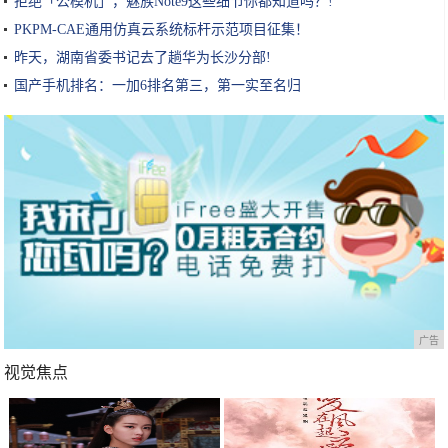
拒绝「公模机」，魅族Note9这些细节你都知道吗？!
PKPM-CAE通用仿真云系统标杆示范项目征集！
昨天，湖南省委书记去了趟华为长沙分部!
国产手机排名：一加6排名第三，第一实至名归
广告
视觉焦点