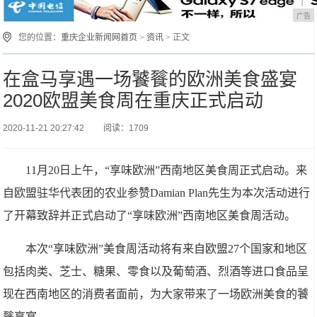
广告
您的位置：
重庆企业新闻网首页
>
资讯
> 正文
在盒马享遇一场饕餮的欧洲美食盛宴
2020欧盟美食周在重庆正式启动
2020-11-21 20:27:42
阅读：1709
11月20日上午，“享味欧洲”西南地区美食周正式启动。来
自欧盟驻华代表团的农业参赞Damian Plan先生为本次活动进行
了开幕致辞并正式启动了“享味欧洲”西南地区美食周活动。
本次“享味欧洲”美食周活动将有来自欧盟27个国家和地区
包括肉类、芝士、糖果、零食以及葡萄酒、烈酒等进口食品呈
现在西南地区的消费者面前，为大家带来了一场欧洲美食的饕
餮享宴。