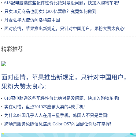
618配电脑选这些配件性价比绝对是没问题，快加入购物车吧!
只卖10元商品也能卖出200亿营收？究竟如何做到!
丹麦驻华大使访问洛科威中国
面对疫情，苹果推出新规定，只针对中国用户，果粉大赞太良心!
精彩推荐
爬完浙江十大名山，才知道浙江的博大精深，诗画山水的精髓
面对疫情，苹果推出新规定，只针对中国用户，
果粉大赞太良心!
618配电脑选这些配件性价比绝对是没问题，快加入购物车吧!
实在可惜，盘点2019本应该大卖的4款手机!
为什么韩国几乎人人在用三星手机，韩国人不只是爱国!
跨场景服务免除信息焦虑 Color OS7闪回键让你尽在掌握!