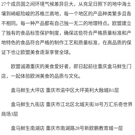
27个成员国之间环境气候差异巨大，从充足日照下的地中海土
壤到崎岖险峻的苏格兰高地，每一个地区的产品种类繁多且各
不相同。每一种产品都有自己独一无二的地理特点。欧盟建立
了独有的食品标签保护制度，确保这些符合严格质量标准和产
地特色的食品符合严格的制作工艺和质量标准，在高品质的保
证下也让欧盟美食逐渐享誉全球。
欧盟诚邀重庆的美食爱好者，即日起前往重庆盒马鲜生门
店，一起体验欧洲美食的品质与文化。
盒马鲜生大坪店 重庆市渝中区大坪英利大融城B1层
盒马鲜生九街店 重庆市江北区北城天街38号万汇乐奇世界
商场3层
盒马鲜生南湖店 重庆市南湖路28号新欧鹏教育城一层