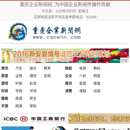
重庆企业新闻网_为中国企业新闻传播作贡献
今天是：2026年8月9日 星期日
互联网违法和不良信息举报电话：962000
广告
资讯
汽车
娱乐
教育
财经
电商
数码
家居
证券
理财
宏观
企业
八卦
明星
游戏
护肤
彩妆
商讯
家居
楼盘
时尚
导购
评测
消费
课程
出国
微商
疾病
养生
手游
网游
单机