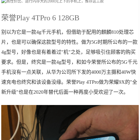
荣誉Play 4TPro 6 128GB
别以为它是一款4g千元手机，但借助于配用的麒麟810处理芯
片，也是可以确保这款型号的特性。做为5G时期所公布的一款
4g型号，好像也是有着着过"机"之处，足够吸引住顾客的购买
要求。但是，终究是一款4g型号，和如今荣誉所公布的5G千元
手机沒有一点关联，从华为公司所下发的4000万主摄和40W快
速充电也终究和该设备没缘。荣誉Play 4TPro做为荣耀9X的"全
新升级"也是在2020年替代后面一种再度小受欢迎了一次。