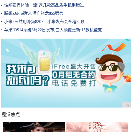
性能强悍体验一流!这几款高品质手机别错过
联想Z6Pro确定,满血骁龙855强势
小米5居然用降频820？| 小米发布会全程回顾
苹果IOS14系统6月22日发布,三大颠覆更新:15款机型支
广告
视觉焦点