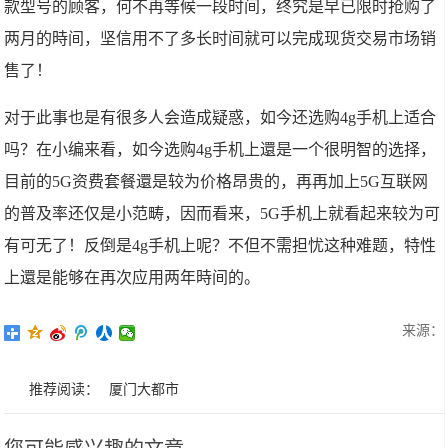
款型号的顾客，何不再等候一段时间，终究是早已限时抢购了
两月的時间，坚信用不了多长时间就可以完成现货交易市场销
售了！
对于此事也是有很多人会造成疑惑，如今还选购4g手机上适合
吗？在小编来看，如今选购4g手机上還是一个很明智的选择，
目前的5G资费套餐還是较为价格昂贵的，再再加上5G互联网
的普及率还仅是小范畴，因而看来，5G手机上就看起来较为可
有可无了！反倒是4g手机上呢？不但不需担忧这种难题，特性
上還是能够在再次应用两年時间的。
来源：
推荐阅读：
厦门大都市