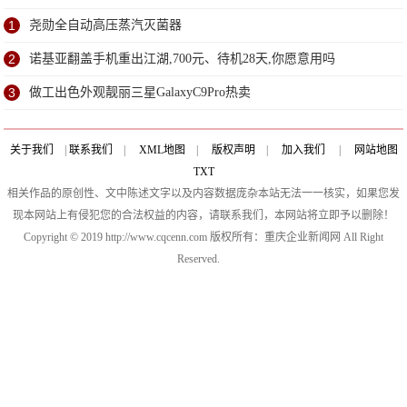
1
尧勋全自动高压蒸汽灭菌器
2
诺基亚翻盖手机重出江湖,700元、待机28天,你愿意用吗
3
做工出色外观靓丽三星GalaxyC9Pro热卖
关于我们
|
联系我们
|
XML地图
|
版权声明
|
加入我们
|
网站地图
TXT
相关作品的原创性、文中陈述文字以及内容数据庞杂本站无法一一核实，如果您发
现本网站上有侵犯您的合法权益的内容，请联系我们，本网站将立即予以删除！
Copyright © 2019 http://www.cqcenn.com 版权所有：重庆企业新闻网 All Right
Reserved.