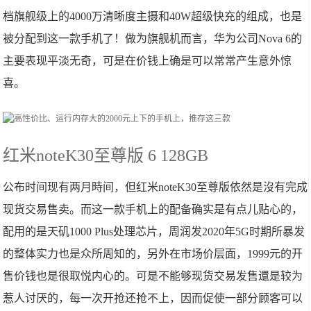
档旗舰级上的4000万清晰度主摄和40W超级快充的组成，也是
被分配到这一款手机了！做为旗舰机而言，华为公司Nova 6的
主要表现平淡无奇，可是在价钱上确是可以常常产生意外惊
喜。
红米noteK30至尊版 6 128GB
公布时间现有两月時间，但红米noteK30至尊版依然是沒有完成
现货交易售卖。而这一款手机上的配备确实是有点儿贴心的，
配用的是天矶1000 Plus处理芯片，周润发2020年5G时期所暴发
的整体实力也是众所周知的，另外在市场价层面，1999元的开
售价钱也是很取悦内心的。可是不能够现货交易发售還是较为
惹人讨厌的，每一次开抢还抢不上，因而促使一部分顾客可以