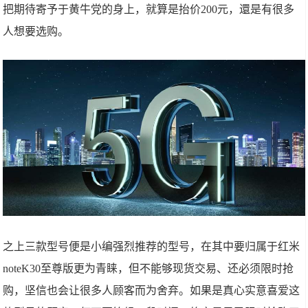
把期待寄予于黄牛党的身上，就算是抬价200元，還是有很多
人想要选购。
之上三款型号便是小编强烈推荐的型号，在其中要归属于红米
noteK30至尊版更为青睐，但不能够现货交易、还必须限时抢
购，坚信也会让很多人顾客而为舍弃。如果是真心实意喜爱这