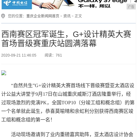
广告
您的位置：
重庆企业新闻网首页
>
资讯
> 正文
西南赛区冠军诞生，G+设计精英大赛
首场晋级赛重庆站圆满落幕
2020-09-21 11:46:05
阅读：761
“自然共生”G+设计精英大赛首场线下晋级赛暨亚太酒店设
计公益大讲堂于9月17日在山城重庆威斯汀酒店隆重举行，经
过现场激烈的竞演PK，全国TOP10（分竣工组和概念组）的第
一个名单就此诞生，恭喜莫喻晴和余虹利分别获得西南赛区竣
工组和概念组的第一名！
活动现场邀请到了业内重磅嘉宾助阵，亚太酒店设计协会