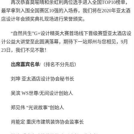
再次恭喜莫喻晴和余虹利两位选手进入全国TOP10榜单，
最早拿到入围全国赛区10强的入场券，我们将在2020年亚太酒
店设计年会颁奖典礼现场进行荣誉颁奖。
“自然共生”G+设计精英大赛首场线下晋级赛暨亚太酒店设
计公益大讲堂至此圆满落幕，期待下一站郑州与您相见，9月
23日，我们不见不散！
出席嘉宾名单
/（排名不分先后）
刘坤 亚太酒店设计协会秘书长
吴滨 WS世尊/无间设计创始人
郑见伟 “光说故事”创始人
肖能定 重庆市建筑装饰协会监事长