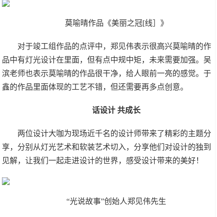
莫喻晴作品《美丽之冠[线］》
对于竣工组作品的点评中，郑见伟表示很高兴莫喻晴的作
品中有灯光设计在里面，但有点中规中矩，未来需要加强。吴
滨老师也表示莫喻晴的作品很干净，给人眼前一亮的感觉。于
鑫的作品里面体现的工艺不错，但还需要再多点创意。
话设计 共成长
两位设计大咖为现场近千名的设计师带来了精彩的主题分
享，分别从灯光艺术和软装艺术切入，分享他们对设计的独到
见解，让我们一起走进设计的世界，感受设计带来的美好！
“光说故事”创始人郑见伟先生