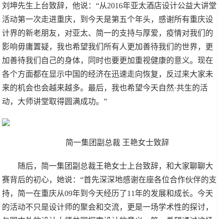
刘坤先生上台致辞，他说：“从2016年亚太酒店设计公益大讲堂
活动第一次走进重庆，到今天是第五个年头，感谢所有重庆设
计界的新老朋友，对亚太、简一的支持与厚爱，疫情对我们的
影响毋庸置疑，我也希望我们所有人更加善待我们的世界，更
加善待我们自己的身体，同时也要更加重视健康的意义。现在
各个方面都在显示中国的经济在迅速走向恢复，反过来大家未
来的机会也会越来越多。最后，我也希望今天自然·共生的活
动，大师讲堂取得圆满成功。”
简一集团副总裁 王艳女士致辞
随后，简一集团副总裁王艳女士上台致辞，和大家聊聊大
赛背后的初心，她说：“首先深深地感谢在座各位合作伙伴的支
持，简一在重庆从09年到今天经历了11年的发展和成长。今天
的活动不只是设计师的聚会和交流，更是一场学术性的探讨，