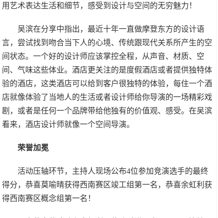
用艺术表达生活和细节，感受到设计与空间的无穷魅力！
吴滨在分享中指出，最近十年一直做摩登东方的设计语
言，尝试找到吻合当下人的心境、传统跟现代关系所产生的空
间状态。一个好的设计师应该掌控全程，从声音、材质、空
间、气味这些体业。酒店更关注的是度假酒店或者提供独特体
验的酒店，这类酒店可以给到客户很独特的体验，每住一个酒
店就像体验了当地人的生活或者设计师给你导演的一场精彩戏
剧，或者是任何一个品牌带给他独有的价值观、感受。在吴滨
看来，酒店设计师就像一个空间导演。
荣誉加冕
活动压轴环节，主持人现场公布4位参加竞演选手的最终
得分，恭喜莫喻晴获得西南赛区竣工组第一名，恭喜余虹利获
得西南赛区概念组第一名！