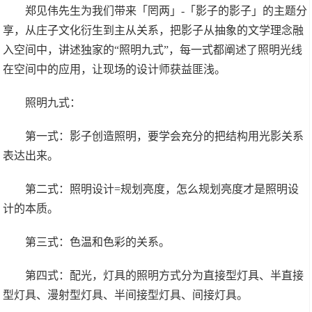
郑见伟先生为我们带来「罔两」-「影子的影子」的主题分
享，从庄子文化衍生到主从关系，把影子从抽象的文学理念融
入空间中，讲述独家的“照明九式”，每一式都阐述了照明光线
在空间中的应用，让现场的设计师获益匪浅。
照明九式：
第一式：影子创造照明，要学会充分的把结构用光影关系
表达出来。
第二式：照明设计=规划亮度，怎么规划亮度才是照明设
计的本质。
第三式：色温和色彩的关系。
第四式：配光，灯具的照明方式分为直接型灯具、半直接
型灯具、漫射型灯具、半间接型灯具、间接灯具。