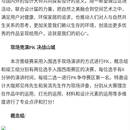
与国内外的设计大师共同探索设计的意义。简一希望通过这场
活动，联合设计届的力量，把自然之美融合到空间艺术之中，
满足用户对健康、环保家居的追求，也推动人们对人与自然共
生关系的思考，更加关爱我们赖以生存的环境，创造出更多优
秀的作品呈现给用户，这就是我们的初心”。
现场竞演PK 决战山城
本次晋级赛采用入围选手现场演讲的方式进行PK，概念组
和竣工组分别有两位选手入围西南赛区的决赛，每位选手有8
分钟的演讲时间，每组二选一进行PK争夺赛区第一名。特邀设
计大咖郑见伟先生和吴滨先生作为现场评委，分别从大赛理念
在作品中的运用、灯光的运用、材料和设计元素的运用等多维
度进行了专业点评和打分！
概念组
/