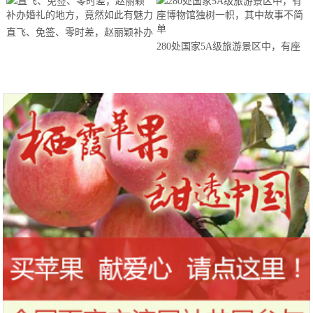
直飞、免签、零时差，赵丽颖补办
280处国家5A级旅游景区中，有座
婚礼的地方，竟然如此有魅力
博物馆独树一帜，其中故事不简单