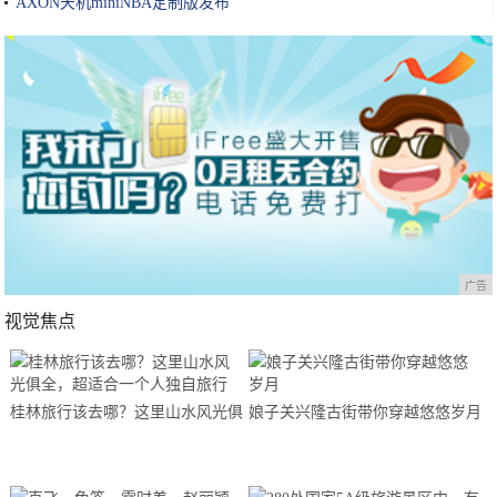
AXON天机miniNBA定制版发布
广告
视觉焦点
桂林旅行该去哪？这里山水风光俱
娘子关兴隆古街带你穿越悠悠岁月
全，超适合一个人独自旅行