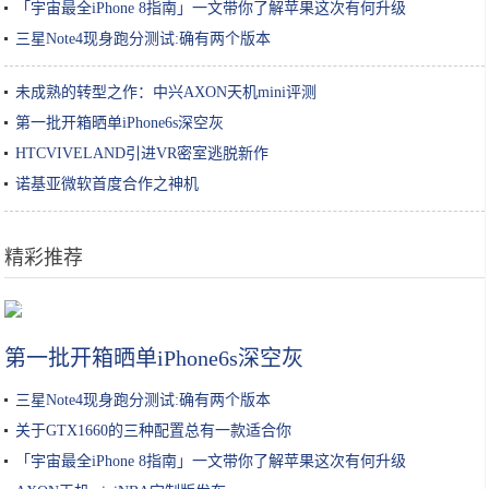
「宇宙最全iPhone 8指南」一文带你了解苹果这次有何升级
三星Note4现身跑分测试:确有两个版本
未成熟的转型之作：中兴AXON天机mini评测
第一批开箱晒单iPhone6s深空灰
HTCVIVELAND引进VR密室逃脱新作
诺基亚微软首度合作之神机
精彩推荐
280处国家5A级旅游景区中，有座博物馆独树一帜，其中故事不简单
第一批开箱晒单iPhone6s深空灰
三星Note4现身跑分测试:确有两个版本
关于GTX1660的三种配置总有一款适合你
「宇宙最全iPhone 8指南」一文带你了解苹果这次有何升级