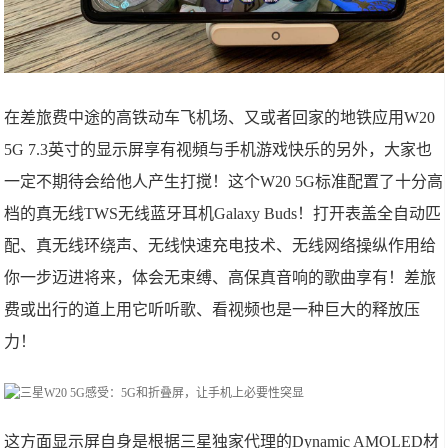
在差旅费中途的高铁动车飞机场、又或者回家的地铁应用W20
5G 7.3英寸的显示屏享有视頻与手机游戏快乐的另外，大家也
一定不期待会给他人产生打搅！这个W20 5G标准配置了十分高
档的真无线TWS无线蓝牙耳机Galaxy Buds！打开表盖全自动匹
配、真无线环绕声、无线快速充电技术、无线网络操纵作用给
你一步迈进将来，体会无束缚、高保真音响的歌曲享有！差旅
费或出行的道上用它听听歌、看视频也是一种巨大的释放压
力！
这方面显示屏自身是根据三星独家代理的Dynamic AMOLED材