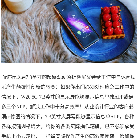
而进行以后7.3英寸的超感观动感折叠屏又会给工作中与休闲娱
乐产生颠覆性创新的转变：如果你出门必须处理应急工作中的
情况下，W20 5G 7.3英寸的显示屏能够显示信息单独APP或最
多三个APP，解决工作中十分高效率！从业设计行业的客户必
须ps修图的情况下，7.3英寸大屏幕能够显示信息单APP，各种
各样按键规格增大，给你的各类实际操作精确，已不必须承受
手机上小显示屏、一指禅实际操作产生的高效率困惑！假如你