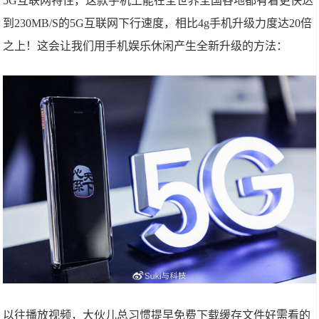
5G互联网特性，这款手机上能在全世界全国各地都有着更快达
到230MB/S的5G互联网下行速度，相比4g手机升级力度达20倍
之上！这会让我们用手机娱乐休闲产生全新升级的方法：
以往播放视频，大伙儿总习惯提早免费下载缓存文件好需看的