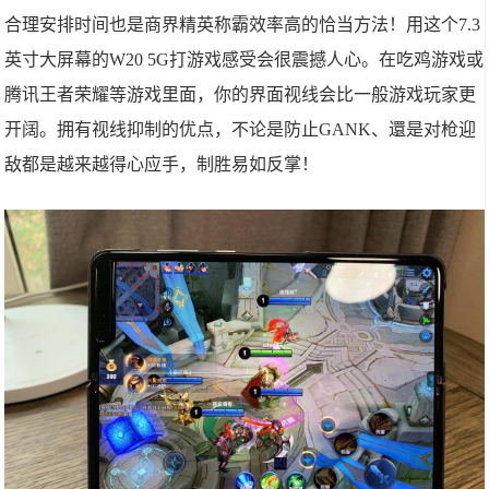
合理安排时间也是商界精英称霸效率高的恰当方法！用这个7.3
英寸大屏幕的W20 5G打游戏感受会很震撼人心。在吃鸡游戏或
腾讯王者荣耀等游戏里面，你的界面视线会比一般游戏玩家更
开阔。拥有视线抑制的优点，不论是防止GANK、還是对枪迎
敌都是越来越得心应手，制胜易如反掌！