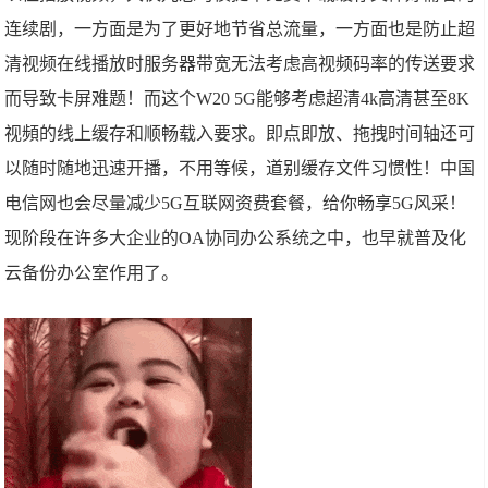
连续剧，一方面是为了更好地节省总流量，一方面也是防止超
清视频在线播放时服务器带宽无法考虑高视频码率的传送要求
而导致卡屏难题！而这个W20 5G能够考虑超清4k高清甚至8K
视頻的线上缓存和顺畅载入要求。即点即放、拖拽时间轴还可
以随时随地迅速开播，不用等候，道别缓存文件习惯性！中国
电信网也会尽量减少5G互联网资费套餐，给你畅享5G风采！
现阶段在许多大企业的OA协同办公系统之中，也早就普及化
云备份办公室作用了。