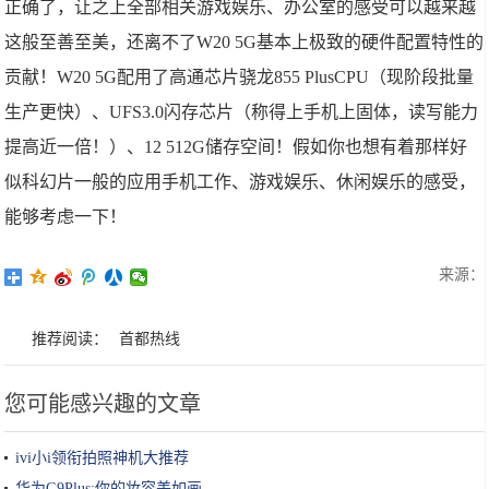
正确了，让之上全部相关游戏娱乐、办公室的感受可以越来越
这般至善至美，还离不了W20 5G基本上极致的硬件配置特性的
贡献！W20 5G配用了高通芯片骁龙855 PlusCPU（现阶段批量
生产更快）、UFS3.0闪存芯片（称得上手机上固体，读写能力
提高近一倍！）、12 512G储存空间！假如你也想有着那样好
似科幻片一般的应用手机工作、游戏娱乐、休闲娱乐的感受，
能够考虑一下！
来源：
推荐阅读：
首都热线
您可能感兴趣的文章
ivi小i领衔拍照神机大推荐
华为G9Plus:你的妆容美如画