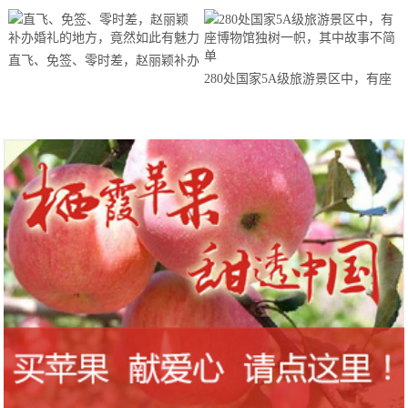
直飞、免签、零时差，赵丽颖补办
280处国家5A级旅游景区中，有座
婚礼的地方，竟然如此有魅力
博物馆独树一帜，其中故事不简单