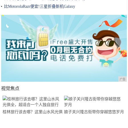
比MotorolaRazr便宜!三星折叠新机Galaxy
广告
视觉焦点
桂林旅行该去哪？这里山水风光俱
娘子关兴隆古街带你穿越悠悠岁月
全，超适合一个人独自旅行