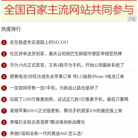
广告
热度排行
1
走在脱虚务实道路上的SECOS！
2
社区拼单送货到家，重庆云阳销巴生鲜超市便民举措受热捧
3
华为10点正式官宣，又有4款华为手机，开始公测最新系统了
4
德赛电池/欣旺达或失去苹果订单 传LG独吞iPhone 9电池订单
5
一加官网停售一加3手机，为新品让路也是拼了
6
玩腻了1200万像素拍照，试试这几款1亿像素手机，最低只要两
千多
7
紧随苹果iOS11正式版更新，腾讯手机管家iOS防骚扰版上架
1
黑曜石全贴合高清屏?酷派锋尚新品曝光
2
奔驰E级和全新一代的奥迪A6L怎么选?