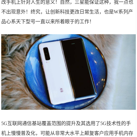
改手机上针对人生的意义！自然，三星能保证这种，我一点也
不出现意外！终究，让创新科技更改日常生活，也是W系列产
品心系天下型号一直以来所着眼于的工作！
5G互联网通信基站覆盖范围的提升及其选用了5G技术性的手
机上慢慢普及化，可能从非常大水平上颠复客户应用手机内存