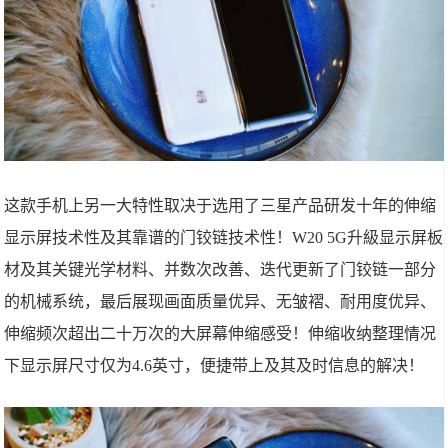
这款手机上另一大特性取决于选用了三星产品研发十年的伸缩
显示屏技术性及其靠谱的门铰链技术性！W20 5G升級显示屏板
材及其关键光学材料、并数次改善、迭代更新了门铰链一部分
的机械系统，最后展现画面质量优异、无皱褶、耐用度优异、
伸缩频次超出二十万次的大屏幕伸缩感受！伸缩收纳整理情况
下显示屏尺寸仅为4.6英寸，便捷带上及其及时信息的解决！