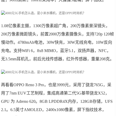
1.08亿像素主摄，1300万像素超广角，200万像素景深镜头，
200万像素微距镜头，前置2000万像素摄像头，支持720p 120帧
慢动作。4780mAh电池，30W快充，30W无线充电，10W反向
充电。支持WiFi 6，8x8 MIMO，蓝牙5.1，双扬声器，NFC，
无3.5mm耳机孔，前后光线传感器，红外传感器，重量208克。
再看看OPPO Reno 3 Pro，也是3999元，采用了骁龙765G，采
用了7nm EUV工艺制程，集成高通第二代5G基带骁龙X52，
GPU 为 Adreno 620。8GB LPDDR4X内存，128GB存储，UFS
2.1。6.5英寸AMOLED，2400x1080像素，屏下指纹技术，