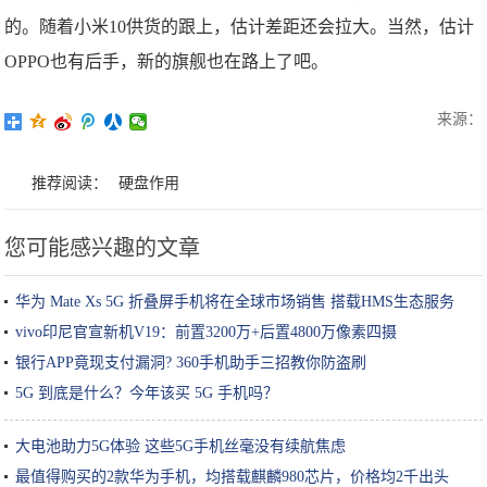
的。随着小米10供货的跟上，估计差距还会拉大。当然，估计
OPPO也有后手，新的旗舰也在路上了吧。
来源：
推荐阅读：
硬盘作用
您可能感兴趣的文章
华为 Mate Xs 5G 折叠屏手机将在全球市场销售 搭载HMS生态服务
vivo印尼官宣新机V19：前置3200万+后置4800万像素四摄
银行APP竟现支付漏洞? 360手机助手三招教你防盗刷
5G 到底是什么？今年该买 5G 手机吗？
大电池助力5G体验 这些5G手机丝毫没有续航焦虑
最值得购买的2款华为手机，均搭载麒麟980芯片，价格均2千出头