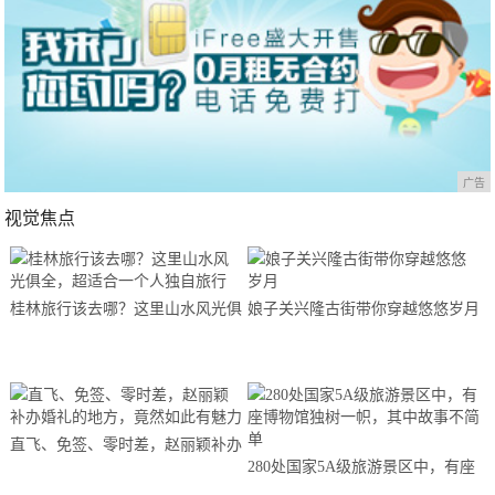
广告
视觉焦点
桂林旅行该去哪？这里山水风光俱
娘子关兴隆古街带你穿越悠悠岁月
全，超适合一个人独自旅行
直飞、免签、零时差，赵丽颖补办
280处国家5A级旅游景区中，有座
婚礼的地方，竟然如此有魅力