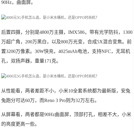
90Hz，曲面屏。
后置四摄，分别是4800万主摄，IMX586，带有光学防抖，1300
万超广角，200万黑白，以及800万光变，合成5X混合变焦。前
置3200万像素。30W快充，4025mAh电池，支持NFC，无耳机
孔，双扬声器，重量171克。
从性能看，两者差距不小，小米10全套系统都为最新版，安兔
兔跑分可达60万，而Reno 3 Pro则为32万左右。
从屏幕看，两者都是90Hz曲面屏，顶部打孔，相差不大，小米
的亮度更高一些。