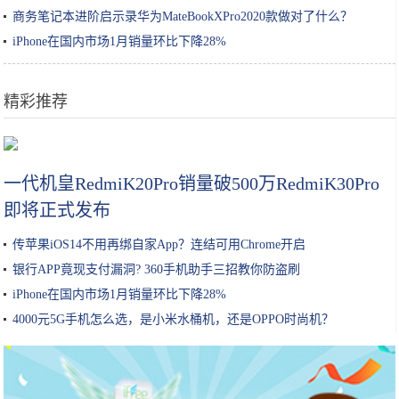
商务笔记本进阶启示录华为MateBookXPro2020款做对了什么？
iPhone在国内市场1月销量环比下降28%
精彩推荐
疫情解除后，这15个城市告诉你中国有多美，一个都别放过
一代机皇RedmiK20Pro销量破500万RedmiK30Pro
即将正式发布
传苹果iOS14不用再绑自家App？连结可用Chrome开启
银行APP竟现支付漏洞? 360手机助手三招教你防盗刷
iPhone在国内市场1月销量环比下降28%
4000元5G手机怎么选，是小米水桶机，还是OPPO时尚机？