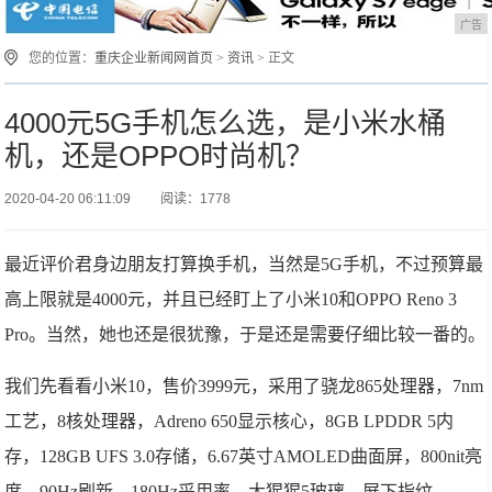
广告
您的位置：
重庆企业新闻网首页
>
资讯
> 正文
4000元5G手机怎么选，是小米水桶
机，还是OPPO时尚机？
2020-04-20 06:11:09
阅读：1778
最近评价君身边朋友打算换手机，当然是5G手机，不过预算最
高上限就是4000元，并且已经盯上了小米10和OPPO Reno 3
Pro。当然，她也还是很犹豫，于是还是需要仔细比较一番的。
我们先看看小米10，售价3999元，采用了骁龙865处理器，7nm
工艺，8核处理器，Adreno 650显示核心，8GB LPDDR 5内
存，128GB UFS 3.0存储，6.67英寸AMOLED曲面屏，800nit亮
度，90Hz刷新，180Hz采用率，大猩猩5玻璃，屏下指纹。