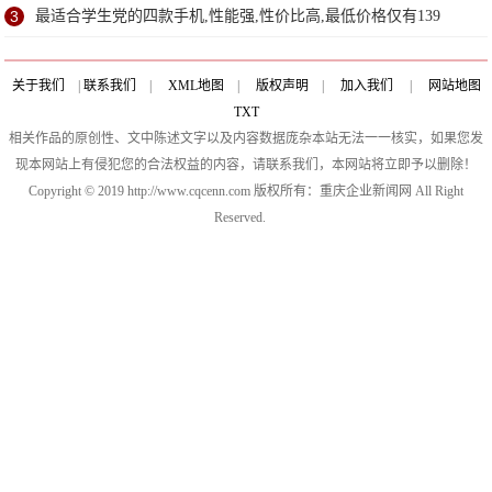
3
最适合学生党的四款手机,性能强,性价比高,最低价格仅有139
关于我们
|
联系我们
|
XML地图
|
版权声明
|
加入我们
|
网站地图
TXT
相关作品的原创性、文中陈述文字以及内容数据庞杂本站无法一一核实，如果您发
现本网站上有侵犯您的合法权益的内容，请联系我们，本网站将立即予以删除！
Copyright © 2019 http://www.cqcenn.com 版权所有：重庆企业新闻网 All Right
Reserved.