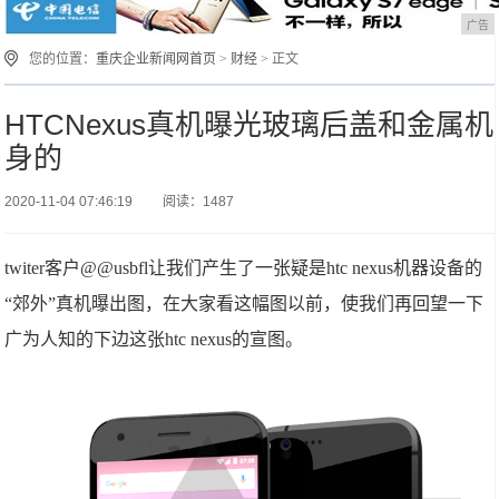
广告
您的位置：
重庆企业新闻网首页
>
财经
> 正文
HTCNexus真机曝光玻璃后盖和金属机
身的
2020-11-04 07:46:19
阅读：1487
twiter客户@@usbfl让我们产生了一张疑是htc nexus机器设备的
“郊外”真机曝出图，在大家看这幅图以前，使我们再回望一下
广为人知的下边这张htc nexus的宣图。