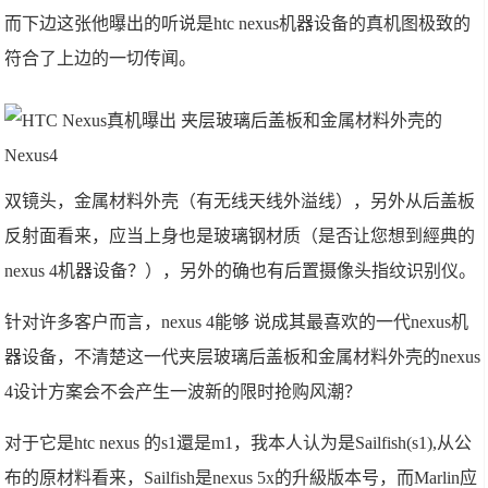
而下边这张他曝出的听说是htc nexus机器设备的真机图极致的
符合了上边的一切传闻。
双镜头，金属材料外壳（有无线天线外溢线），另外从后盖板
反射面看来，应当上身也是玻璃钢材质（是否让您想到經典的
nexus 4机器设备？），另外的确也有后置摄像头指纹识别仪。
针对许多客户而言，nexus 4能够 说成其最喜欢的一代nexus机
器设备，不清楚这一代夹层玻璃后盖板和金属材料外壳的nexus
4设计方案会不会产生一波新的限时抢购风潮？
对于它是htc nexus 的s1還是m1，我本人认为是Sailfish(s1),从公
布的原材料看来，Sailfish是nexus 5x的升級版本号，而Marlin应