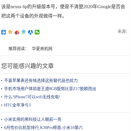
该是nexus 6p的升級版本号，便是不清楚2020年Google是否会
把这两个设备的外观做得一样。
来源：
推荐阅读：
华夏商机网
您可能感兴趣的文章
不喜苹果表还有啥选择这些替代品也给力
手机市场用户体验是王道8GB版努比亚Z17脱颖而出
什么?iPhone7可以wifi无线充电!
HTC全年净亏3
小米实用的黑科技让人眼前一亮
6月性价比机型排行,K30Pro榜首,小米10第六