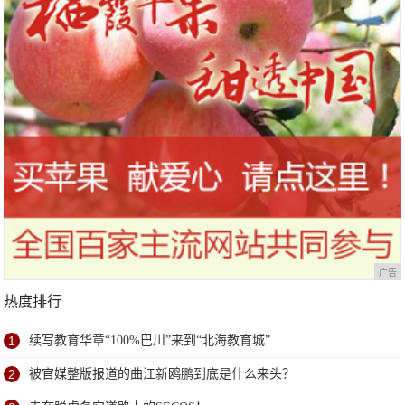
广告
热度排行
1
续写教育华章“100%巴川”来到“北海教育城”
2
被官媒整版报道的曲江新鸥鹏到底是什么来头？