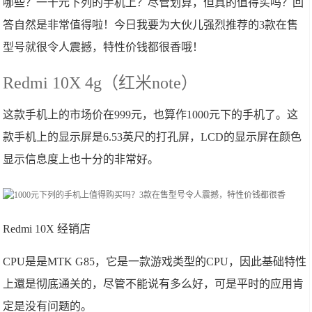
哪些？一千元下列的手机上？尽管划算，但真的值得买吗？回
答自然是非常值得啦！今日我要为大伙儿强烈推荐的3款在售
型号就很令人震撼，特性价钱都很香哦！
Redmi 10X 4g（红米note）
这款手机上的市场价在999元，也算作1000元下的手机了。这
款手机上的显示屏是6.53英尺的打孔屏，LCD的显示屏在颜色
显示信息度上也十分的非常好。
Redmi 10X 经销店
CPU是是MTK G85，它是一款游戏类型的CPU，因此基础特性
上還是彻底通关的，尽管不能说有多么好，可是平时的应用肯
定是没有问题的。