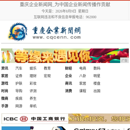
重庆企业新闻网_为中国企业新闻传播作贡献
今天是：2026年8月9日 星期日
互联网违法和不良信息举报电话：962000
广告
资讯
汽车
娱乐
教育
财经
电商
数码
家居
证券
理财
宏观
企业
八卦
明星
游戏
护肤
彩妆
商讯
家居
楼盘
时尚
导购
评测
消费
课程
出国
微商
疾病
养生
手游
网游
单机