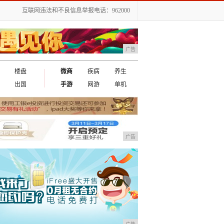
互联网违法和不良信息举报电话：962000
广告
楼盘
微商
疾病
养生
出国
手游
网游
单机
广告