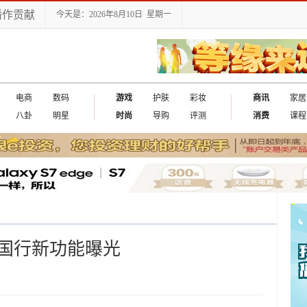
播作贡献
今天是：2026年8月10日 星期一
电商
数码
游戏
护肤
彩妆
商讯
家居
八卦
明星
时尚
导购
评测
消费
课程
认证国行新功能曝光