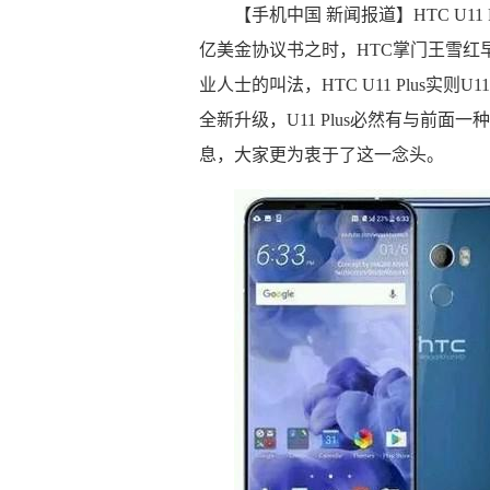
【手机中国 新闻报道】HTC U11 
亿美金协议书之时，HTC掌门王雪红早
业人士的叫法，HTC U11 Plus实则
全新升级，U11 Plus必然有与前
息，大家更为衷于了这一念头。