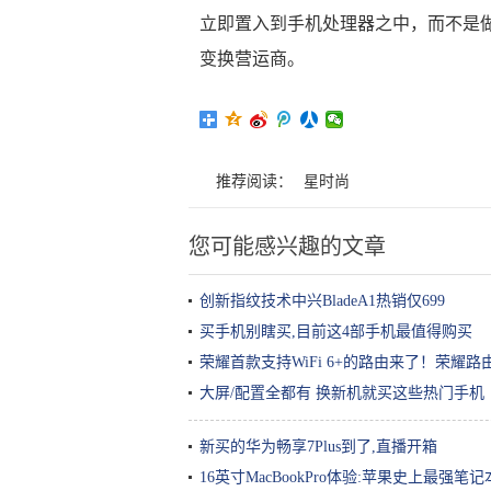
立即置入到手机处理器之中，而不是
变换营运商。
推荐阅读：
星时尚
您可能感兴趣的文章
创新指纹技术中兴BladeA1热销仅699
买手机别瞎买,目前这4部手机最值得购买
荣耀首款支持WiFi 6+的路由来了！荣耀路
大屏/配置全都有 换新机就买这些热门手机
新买的华为畅享7Plus到了,直播开箱
16英寸MacBookPro体验:苹果史上最强笔