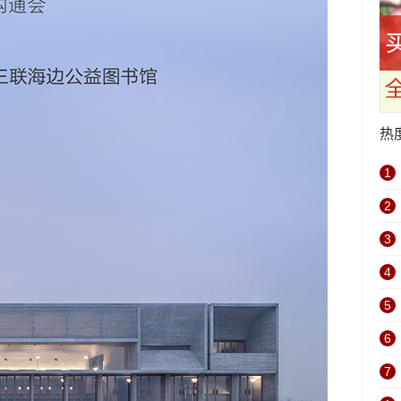
热
1
2
3
4
5
6
7