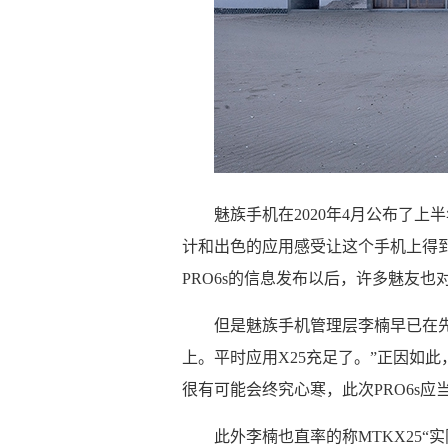
魅族手机在2020年4月公布了上
计和出色的应用感受让这个手机上得
PRO6s的信息发布以后，许多魅友
但是魅族手机管理层李楠早已在先
上。平时应用X25充足了。”正因如此，期
很有可能会终究心寒，此次PRO6s应当
此外李楠也直率的称MTKX25“