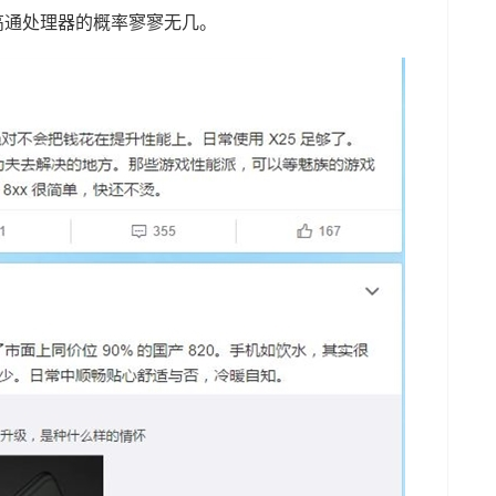
用高通处理器的概率寥寥无几。