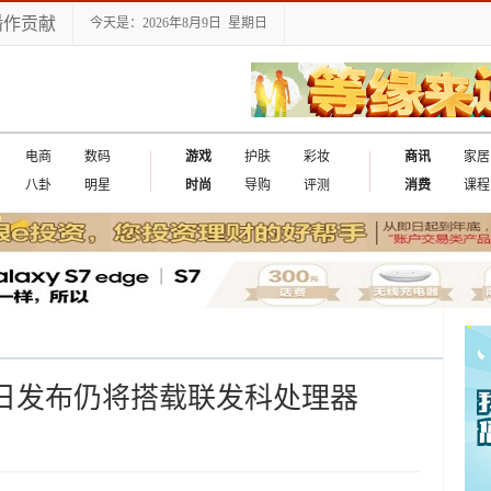
播作贡献
今天是：2026年8月9日 星期日
电商
数码
游戏
护肤
彩妆
商讯
家居
八卦
明星
时尚
导购
评测
消费
课程
月3日发布仍将搭载联发科处理器