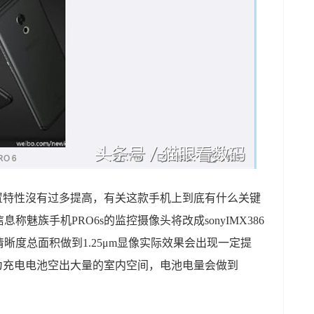
配置特性沒有过多提高，有关这款手机上到底有什么关键
魅族手机PRO6s的监控摄像头将改成sonyIMX386
清晰度总面积做到1.25μm显像实际效果会出现一定提
，为充电电池空出大量的室内空间，电池电量会做到