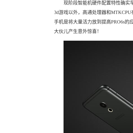
现阶段智能机硬件配置特性确实
3d游戏以外，高通处理器和MTKC
手机是将大量活力放到提高PRO6s
大伙儿产生意外惊喜！