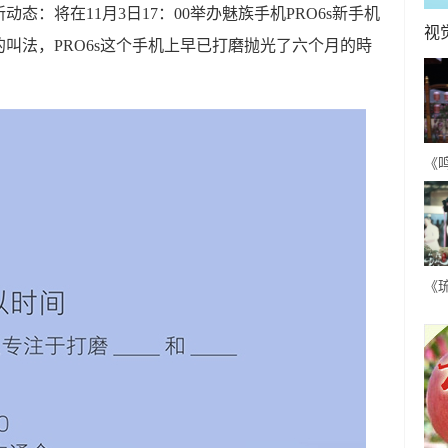
动态：将在11月3日17：00举办魅族手机PRO6s新手机
视
叫法，PRO6s这个手机上早已打磨抛光了六个月的時
《
古
人
《
各
甜