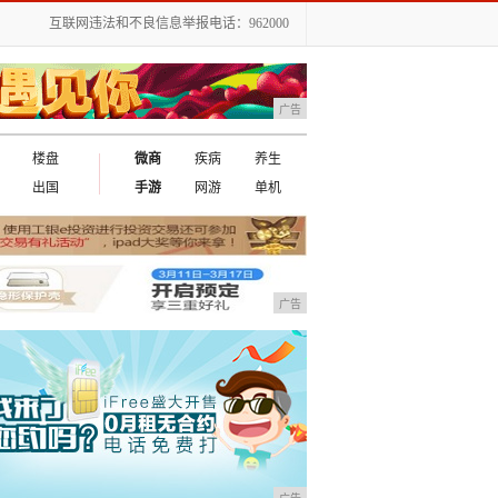
互联网违法和不良信息举报电话：962000
广告
楼盘
微商
疾病
养生
出国
手游
网游
单机
广告