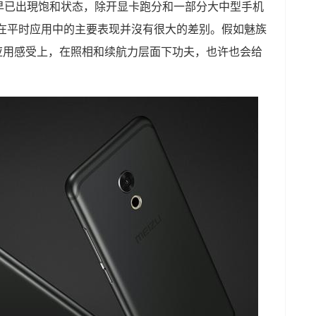
早已出現饱和状态，除开显卡跑分和一部分大中型手机
PU在平时应用中的主要表现并沒有很大的差别。假如魅族
的应用感受上，在照相和续航力层面下功夫，也许也会给