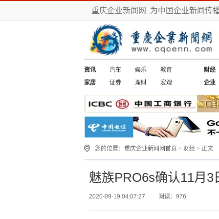
重庆企业新闻网_为中国企业新闻传
资讯
汽车
娱乐
教育
财经
家居
证券
理财
宏观
企业
您的位置：
重庆企业新闻网首页
>
财经
> 正文
魅族PRO6s确认11
2020-09-19 04:07:27
阅读：976