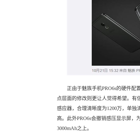
正由于魅族手机PRO6s的硬件
点层面的修改则更让人觉得希望。有信息称
感应器，合理清晰度为1200万，单独
高。此外PRO6s会撤销感压显示屏
3000mAh之上。