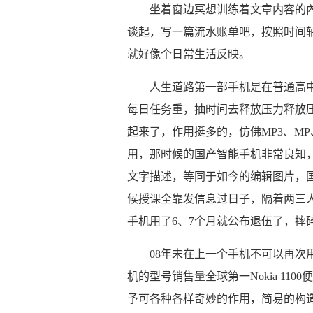
坐着窗边冥想训练着文章内容的
谈起，写一篇流水账单吧，按照时间
就好像个日常生活反映。
人生道路第一部手机是在普通高中
每日任务重，抽时间去释放压力释放
起来了，作用挺多的，仿佛MP3、MP
用，那时候的国产智能手机非常良知
文字描述，等同于如今的编辑图片，
候授课全靠发信息过日子，隔着两三
手机用了6、7个月就公布退伍了，摔
08年末在上一个手机不可以再次
机的型号销售量全球第一Nokia 1
予可各种各样奇妙的作用，简易的构