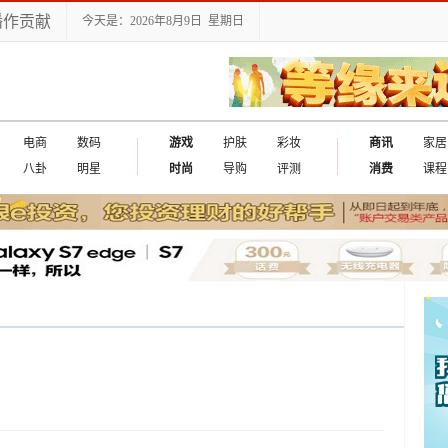
播作贡献
今天是：2026年8月9日 星期日
电商
数码
游戏
护肤
彩妆
商讯
家居
八卦
明星
时尚
导购
评测
消费
课程