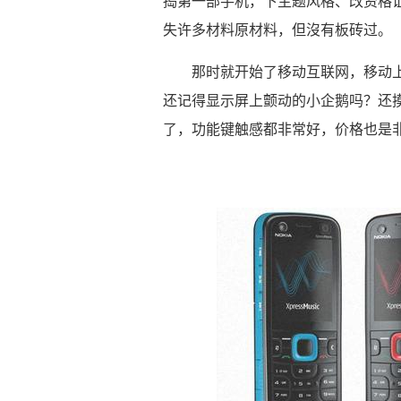
捣第一部手机，下主题风格、改资格
失许多材料原材料，但沒有板砖过。
那时就开始了移动互联网，移动上
还记得显示屏上颤动的小企鹅吗？还摸来
了，功能键触感都非常好，价格也是非常好的