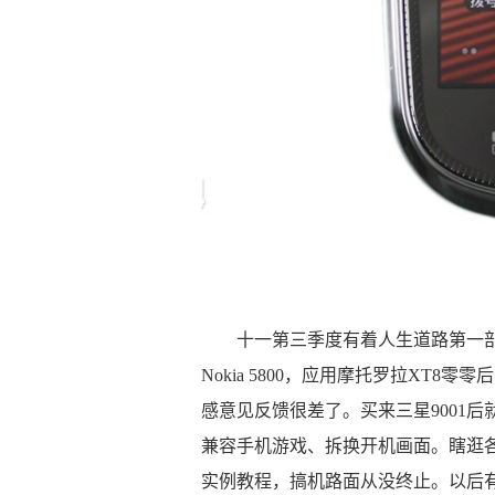
十一第三季度有着人生道路第一部触屏手
Nokia 5800，应用摩托罗拉XT
感意见反馈很差了。买来三星9001
兼容手机游戏、拆换开机画面。瞎逛
实例教程，搞机路面从没终止。以后