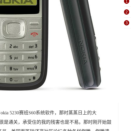
1
2
3
kia 5230赛班S60系统软件，那时蒸蒸日上的大
品质很是通关，承受住的我的残害也是不易。那时刚开始鼓