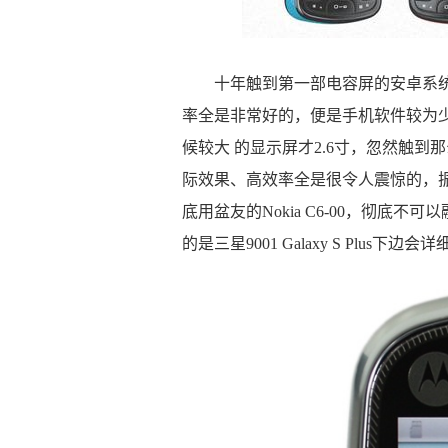
十年触到第一部电容屏的安卓系统
率全是非常好的，便是手机软件较为
候较大 的显示屏才2.6寸，忽然触
际效果、高效率全是很令人震惊的，
底用盆友的Nokia C6-00，彻底
的是三星9001 Galaxy S Plus下边