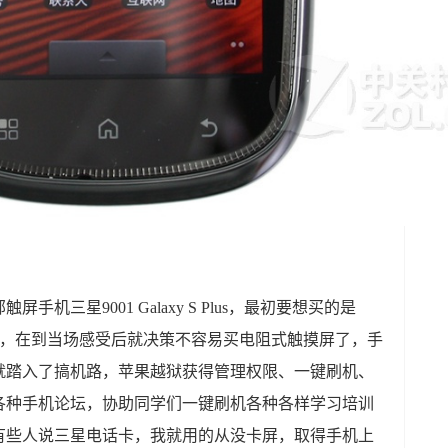
机三星9001 Galaxy S Plus，最初要想买的是
8零零后，在到当场感受后就决策不容易买电阻式触摸屏了，手
后就踏入了搞机路，苹果越狱获得管理权限、一键刷机、
各种手机论坛，协助同学们一键刷机各种各样学习培训
有些人说三星电话卡，我就用的从没卡屏，取得手机上