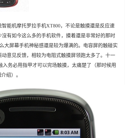
智能机摩托罗拉手机XT800，不论是触摸還是反应速
少沒有如今这么多的手机软件，摸着還是非常好的那时
到那么大屏幕手机神秘感還是较为爆满的。电容屏的触碰实
振动意见反馈，相较为电阻式触摸屏领跑太多了。十一
不可以融入务必用指甲才可以完场触摸，太痛楚了（那时候用
会详细介绍）。