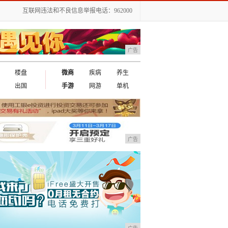
互联网违法和不良信息举报电话：962000
广告
楼盘
微商
疾病
养生
出国
手游
网游
单机
广告