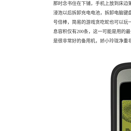
那时念书住在下铺，手机上放到床边
浸泡以后拆卸充电电池，拆卸电脑键
号倍棒，简易的游戏贪吃蛇也可以玩
息容积仅有200条，这一可能是用的
是很非常好的备用机，娇小玲珑净重