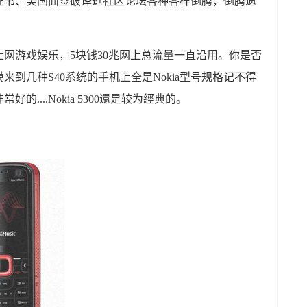
证书、美国面签破译逛社区论坛各种各样倒腾，倒腾遗
网游戏娱乐，5块钱30兆网上总流量一直沿用。你是否
到几种S40系统的手机上全是Nokia型号规格记不得
....Nokia 5300還是较为經典的。