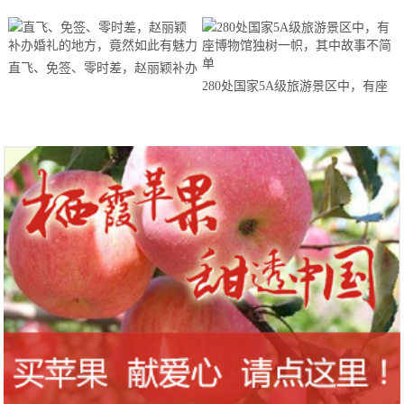
直飞、免签、零时差，赵丽颖补办
280处国家5A级旅游景区中，有座
婚礼的地方，竟然如此有魅力
博物馆独树一帜，其中故事不简单