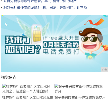
来自免费杀毒软件开创者，360手机守卫你的财产
2478元！最便宜骁龙855手机，网友：谁都别拦，让它降
广告
视觉焦点
桂林旅行该去哪？这里山水风光俱
娘子关兴隆古街带你穿越悠悠岁月
全，超适合一个人独自旅行