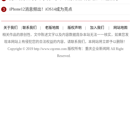
3
iPhone12消息频出！iOS14成为亮点
关于我们
|
联系我们
|
老版地图
|
版权声明
|
加入我们
|
网站地图
相关作品的原创性、文中陈述文字以及内容数据庞杂本站无法一一核实，如果您发
现本网站上有侵犯您的合法权益的内容，请联系我们，本网站将立即予以删除！
Copyright © 2019 http://www.cqcenn.com 版权所有：重庆企业新闻网 All Right
Reserved.