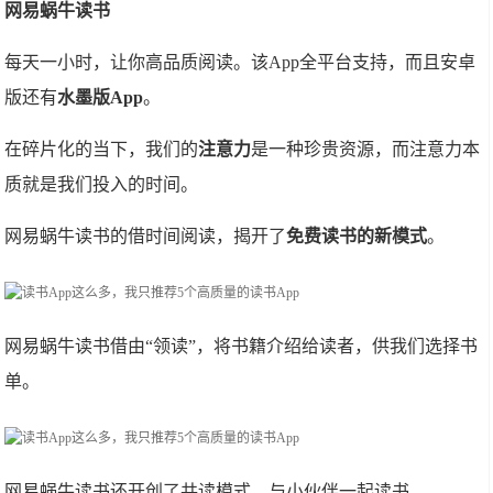
网易蜗牛读书
每天一小时，让你高品质阅读。该App全平台支持，而且安卓
版还有
水墨版App
。
在碎片化的当下，我们的
注意力
是一种珍贵资源，而注意力本
质就是我们投入的时间。
网易蜗牛读书的借时间阅读，揭开了
免费读书的新模式
。
网易蜗牛读书借由“领读”，将书籍介绍给读者，供我们选择书
单。
网易蜗牛读书还开创了共读模式，与小伙伴一起读书。