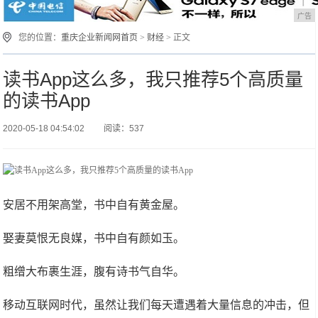
广告
您的位置：
重庆企业新闻网首页
>
财经
> 正文
读书App这么多，我只推荐5个高质量
的读书App
2020-05-18 04:54:02
阅读：537
安居不用架高堂，书中自有黄金屋。
娶妻莫恨无良媒，书中自有颜如玉。
粗缯大布裹生涯，腹有诗书气自华。
移动互联网时代，虽然让我们每天遭遇着大量信息的冲击，但