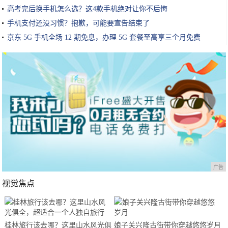
高考完后换手机怎么选？这4款手机绝对让你不后悔
手机支付还没习惯？抱歉，可能要宣告结束了
京东 5G 手机全场 12 期免息，办理 5G 套餐至高享三个月免费
广告
视觉焦点
桂林旅行该去哪？这里山水风光俱
娘子关兴隆古街带你穿越悠悠岁月