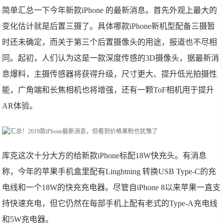
简单汇总一下今年新款iPhone 的最新消息。首先外观上最大的
变化估计就是后置三摄了。具体哪款iPhone新机型配备三摄暂
时还未确定，而关于第三个后置摄像头的用途，报道也不尽相
同。起初，人们认为这是一款深度传感的3D摄像头，据最新消
息爆料，主摄传感器将获得升级，尺寸更大、提升低光拍摄性
能，广角端和长焦相机也将增强，还有一颗ToF相机用于提升
AR体验。
库克这次十分大方的给新款iPhone标配18W快充头。有消息
称，今年的苹果手机盒里配有Linghtning 转换USB Type-C的充
电线和一个18W的快充充电器。尽管自iPhone 8以来苹果一直支
持快速充电，但它仍然在每部手机上配有老式的Type-A充电线
和5W充电器。