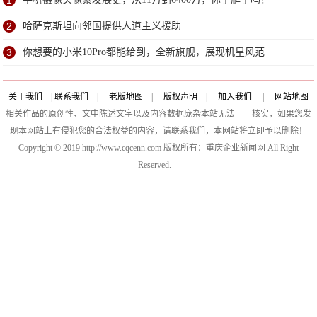
1
2
哈萨克斯坦向邻国提供人道主义援助
3
你想要的小米10Pro都能给到，全新旗舰，展现机皇风范
关于我们
|
联系我们
|
老版地图
|
版权声明
|
加入我们
|
网站地图
相关作品的原创性、文中陈述文字以及内容数据庞杂本站无法一一核实，如果您发
现本网站上有侵犯您的合法权益的内容，请联系我们，本网站将立即予以删除！
Copyright © 2019 http://www.cqcenn.com 版权所有：重庆企业新闻网 All Right
Reserved.