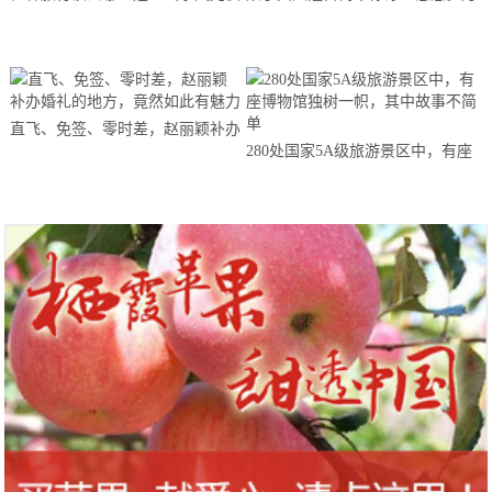
全，超适合一个人独自旅行
直飞、免签、零时差，赵丽颖补办
280处国家5A级旅游景区中，有座
婚礼的地方，竟然如此有魅力
博物馆独树一帜，其中故事不简单