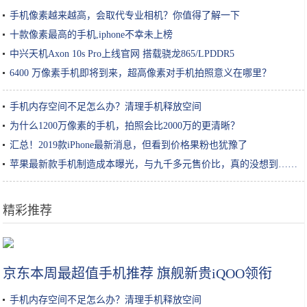
手机像素越来越高，会取代专业相机？你值得了解一下
十款像素最高的手机,iphone不幸未上榜
中兴天机Axon 10s Pro上线官网 搭载骁龙865/LPDDR5
6400 万像素手机即将到来，超高像素对手机拍照意义在哪里？
手机内存空间不足怎么办？清理手机释放空间
为什么1200万像素的手机，拍照会比2000万的更清晰？
汇总！2019款iPhone最新消息，但看到价格果粉也犹豫了
苹果最新款手机制造成本曝光，与九千多元售价比，真的没想到……
精彩推荐
爬完浙江十大名山，才知道浙江的博大精深，诗画山水的精髓
京东本周最超值手机推荐 旗舰新贵iQOO领衔
手机内存空间不足怎么办？清理手机释放空间